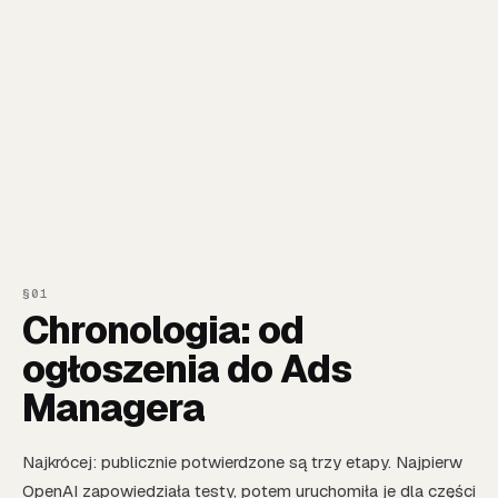
Chronologia: od
ogłoszenia do Ads
Managera
Najkrócej: publicznie potwierdzone są trzy etapy. Najpierw
OpenAI zapowiedziała testy, potem uruchomiła je dla części