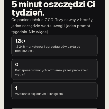
5 minut oszczędzi Ci
tydzień.
Co poniedziałek o 7:00. Trzy newsy z branży,
jedno narzędzie warte uwagi i jeden prompt
tygodnia. Nic więcej.
12k+
12 248 marketerów i sprzedawców czyta co
poniedziałek
0
Bez sponsorowanych wzmianek przez pierwsze 6
wydań
1
Wypisanie się jednym kliknięciem