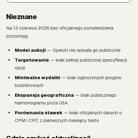
Nieznane
Na 13 czerwca 2026 bez oficjalnego potwierdzenia
pozostają:
Model aukcji
— OpenAI nie opisała go publicznie
Targetowanie
— brak pełnej publicznej specyfikacji
opcji
Minimalne wydatki
— brak ogłoszonych progów
budżetowych
Ekspansja geograficzna
— brak publicznego
harmonogramu poza USA
Porównania stawek
— brak oficjalnych danych o
CPM i CPC z pierwszych miesięcy testu