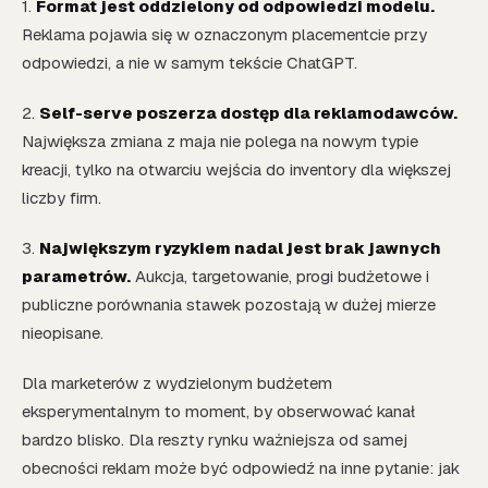
1.
Format jest oddzielony od odpowiedzi modelu.
Reklama pojawia się w oznaczonym placementcie przy
odpowiedzi, a nie w samym tekście ChatGPT.
2.
Self-serve poszerza dostęp dla reklamodawców.
Największa zmiana z maja nie polega na nowym typie
kreacji, tylko na otwarciu wejścia do inventory dla większej
liczby firm.
3.
Największym ryzykiem nadal jest brak jawnych
parametrów.
Aukcja, targetowanie, progi budżetowe i
publiczne porównania stawek pozostają w dużej mierze
nieopisane.
Dla marketerów z wydzielonym budżetem
eksperymentalnym to moment, by obserwować kanał
bardzo blisko. Dla reszty rynku ważniejsza od samej
obecności reklam może być odpowiedź na inne pytanie: jak