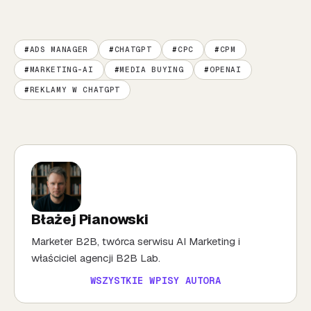
ADS MANAGER
CHATGPT
CPC
CPM
MARKETING-AI
MEDIA BUYING
OPENAI
REKLAMY W CHATGPT
Błażej Pianowski
Marketer B2B, twórca serwisu AI Marketing i
właściciel agencji B2B Lab.
WSZYSTKIE WPISY AUTORA