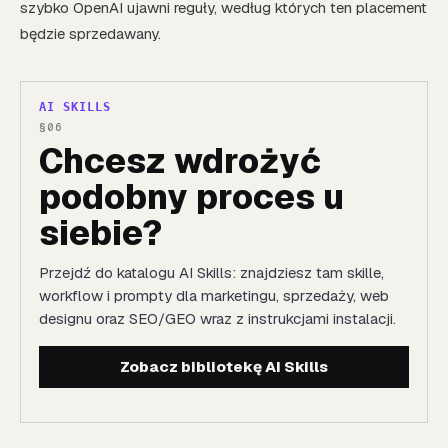
szybko OpenAI ujawni reguły, według których ten placement
będzie sprzedawany.
AI SKILLS
Chcesz wdrożyć
podobny proces u
siebie?
Przejdź do katalogu AI Skills: znajdziesz tam skille,
workflow i prompty dla marketingu, sprzedaży, web
designu oraz SEO/GEO wraz z instrukcjami instalacji.
Zobacz bibliotekę AI Skills