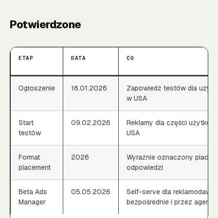
Potwierdzone
ETAP
DATA
CO
Ogłoszenie
16.01.2026
Zapowiedź testów dla użytk
w USA
Start
09.02.2026
Reklamy dla części użytkown
testów
USA
Format
2026
Wyraźnie oznaczony placem
placement
odpowiedzi
Beta Ads
05.05.2026
Self-serve dla reklamodawc
Manager
bezpośrednie i przez agencj