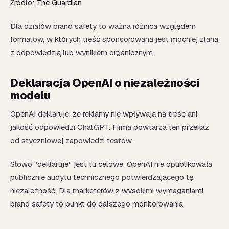
Źródło: The Guardian
Dla działów brand safety to ważna różnica względem
formatów, w których treść sponsorowana jest mocniej zlana
z odpowiedzią lub wynikiem organicznym.
Deklaracja OpenAI o niezależności
modelu
OpenAI deklaruje, że reklamy nie wpływają na treść ani
jakość odpowiedzi ChatGPT. Firma powtarza ten przekaz
od styczniowej zapowiedzi testów.
Słowo "deklaruje" jest tu celowe. OpenAI nie opublikowała
publicznie audytu technicznego potwierdzającego tę
niezależność. Dla marketerów z wysokimi wymaganiami
brand safety to punkt do dalszego monitorowania.