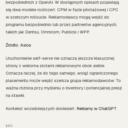
bezpośrednich z OpenAI. W dostępnych opisach pojawiają
się dwa modele rozliczeń: CPM w fazie pilotażowej i CPC
w szerszym rolloucie. Reklamodawcy mogą wejść do
programu bezpośrednio lub przez partnerów agencyjnych,
takich jak Dentsu, Omnicom, Publicis i WPP.
Źródło: Axios
Uruchomienie self-serve nie oznacza jeszcze klasycznej
strony z wieloma slotami reklamowymi obok siebie.
Oznacza raczej, że do tego samego, wciąż ograniczonego
placementu może wejść szersza grupa reklamodawców. To
ważna różnica przy myśleniu o inventory i potencjalnej presji
na stawki.
Kontekst wcześniejszych doniesień:
Reklamy w ChatGPT