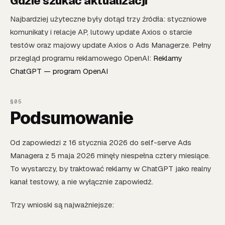
Gdzie szukać aktualizacji
Najbardziej użyteczne były dotąd trzy źródła: styczniowe
komunikaty i relacje AP, lutowy update Axios o starcie
testów oraz majowy update Axios o Ads Managerze. Pełny
przegląd programu reklamowego OpenAI:
Reklamy
ChatGPT — program OpenAI
Podsumowanie
Od zapowiedzi z 16 stycznia 2026 do self-serve Ads
Managera z 5 maja 2026 minęły niespełna cztery miesiące.
To wystarczy, by traktować reklamy w ChatGPT jako realny
kanał testowy, a nie wyłącznie zapowiedź.
Trzy wnioski są najważniejsze: