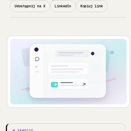
Udostępnij na X
LinkedIn
Kopiuj link