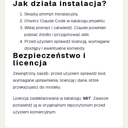
Jak działa instalacja?
Skopiuj prompt instalacyjny.
Otwórz Claude Code w katalogu projektu.
Wklej prompt i zatwierdź. Claude powinien
pobrać źródło i przygotować skill.
Przed użyciem sprawdź licencję, wymagane
dostępy i ewentualne komendy.
Bezpieczeństwo i
licencja
Zewnętrzny zasób: przed użyciem sprawdź kod,
wymagane uprawnienia, licencję i dane, które
przekazujesz do modelu.
Licencja zadeklarowana w katalogu:
MIT
. Zawsze
potwierdź ją w oryginalnym repozytorium przed
użyciem komercyjnym.