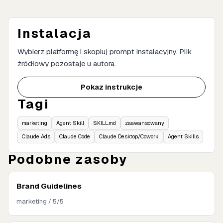
Instalacja
Wybierz platformę i skopiuj prompt instalacyjny. Plik
źródłowy pozostaje u autora.
Pokaz instrukcje
Tagi
marketing
Agent Skill
SKILL.md
zaawansowany
Claude Ads
Claude Code
Claude Desktop/Cowork
Agent Skills
Podobne zasoby
Brand Guidelines
marketing / 5/5