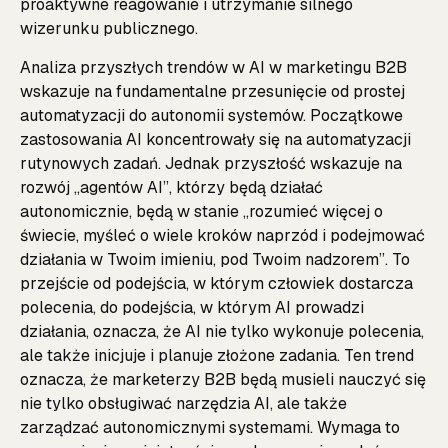
proaktywne reagowanie i utrzymanie silnego
wizerunku publicznego.
Analiza przyszłych trendów w AI w marketingu B2B
wskazuje na fundamentalne przesunięcie od prostej
automatyzacji do autonomii systemów. Początkowe
zastosowania AI koncentrowały się na automatyzacji
rutynowych zadań. Jednak przyszłość wskazuje na
rozwój „agentów AI”, którzy będą działać
autonomicznie, będą w stanie „rozumieć więcej o
świecie, myśleć o wiele kroków naprzód i podejmować
działania w Twoim imieniu, pod Twoim nadzorem”. To
przejście od podejścia, w którym człowiek dostarcza
polecenia, do podejścia, w którym AI prowadzi
działania, oznacza, że AI nie tylko wykonuje polecenia,
ale także inicjuje i planuje złożone zadania. Ten trend
oznacza, że marketerzy B2B będą musieli nauczyć się
nie tylko obsługiwać narzędzia AI, ale także
zarządzać autonomicznymi systemami. Wymaga to