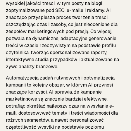
wysokiej jakości treści, w tym posty na blogi
zoptymalizowane pod SEO, e-maile i reklamy. AI
znacząco przyspiesza proces tworzenia treści,
oszczędzając czas i zasoby, co jest nieocenione dla
zespołów marketingowych pod presją. Co więcej,
pozwala na dynamiczne, adaptacyjne generowanie
treści w czasie rzeczywistym na podstawie profilu
czytelnika, tworząc spersonalizowane raporty,
interaktywne studia przypadków i aktualizowane na
żywo analizy branżowe.
Automatyzacja zadań rutynowych i optymalizacja
kampanii to kolejny obszar, w którym AI przynosi
znaczące korzyści. AI sprawia, że kampanie
marketingowe są znacznie bardziej efektywne,
potrafiąc określać najlepszy czas na wysyłanie e-
maili, dostosowywać tematy i treści wiadomości dla
różnych segmentów, a nawet personalizować
częstotliwość wysyłki na podstawie poziomu