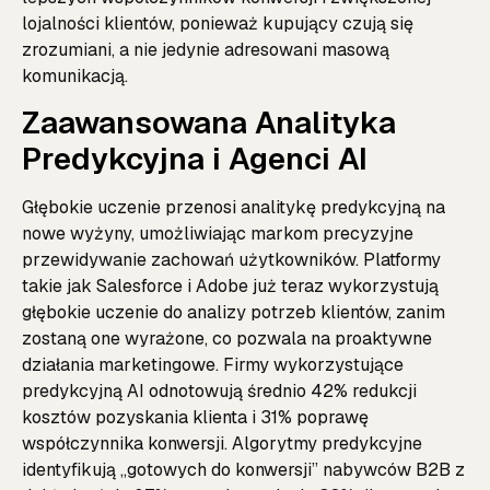
lojalności klientów, ponieważ kupujący czują się
zrozumiani, a nie jedynie adresowani masową
komunikacją.
Zaawansowana Analityka
Predykcyjna i Agenci AI
Głębokie uczenie przenosi analitykę predykcyjną na
nowe wyżyny, umożliwiając markom precyzyjne
przewidywanie zachowań użytkowników. Platformy
takie jak Salesforce i Adobe już teraz wykorzystują
głębokie uczenie do analizy potrzeb klientów, zanim
zostaną one wyrażone, co pozwala na proaktywne
działania marketingowe. Firmy wykorzystujące
predykcyjną AI odnotowują średnio 42% redukcji
kosztów pozyskania klienta i 31% poprawę
współczynnika konwersji. Algorytmy predykcyjne
identyfikują „gotowych do konwersji” nabywców B2B z