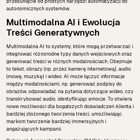
przesunięcie od prostych narzędzi automatyzacji do
autonomicznych systemów.
Multimodalna AI i Ewolucja
Treści Generatywnych
Multimodalna AI to systemy, które mogą przetwarzać i
integrować różnorodne typy danych wejściowych oraz
generować treści w różnych modalnościach. Obejmuje
to tekst, obrazy (np. przez kamerę internetową), audio
(mowę, muzykę) i wideo. AI może łączyć informacje
między modalnościami, np. generować podpisy do
obrazów, odpowiadać na pytania dotyczące wideo, czy
transkrybować audio, identyfikując emocje. To otwiera
nowe możliwości dla bogatszych doświadczeń klienta i
bardziej złożonego tworzenia treści, umożliwiając
markom tworzenie bardziej immersyjnych i
angażujących kampanii.