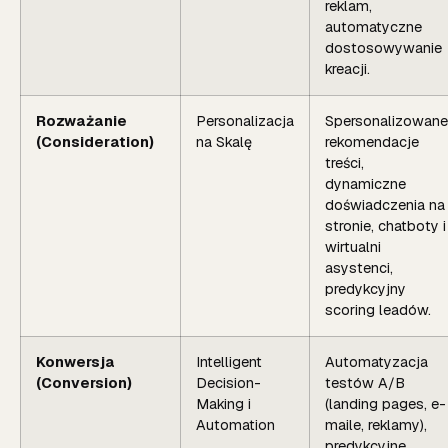
reklam,
automatyczne
dostosowywanie
kreacji.
Rozważanie
Personalizacja
Spersonalizowane
(Consideration)
na Skalę
rekomendacje
treści,
dynamiczne
doświadczenia na
stronie, chatboty i
wirtualni
asystenci,
predykcyjny
scoring leadów.
Konwersja
Intelligent
Automatyzacja
(Conversion)
Decision-
testów A/B
Making i
(landing pages, e-
Automation
maile, reklamy),
predykcyjne