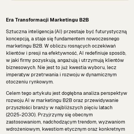
Era Transformacji Marketingu B2B
Sztuczna inteligencja (AI) przestaje być futurystyczną
koncepcją, a staje się fundamentem nowoczesnego
marketingu B2B. W obliczu rosnących oczekiwań
klientów i presji na efektywność, AI redefiniuje sposób,
w jaki firmy pozyskują, angażują i utrzymują klientów
biznesowych. Nie jest to już kwestia wyboru, lecz
imperatyw przetrwania i rozwoju w dynamicznym
otoczeniu rynkowym.
Celem tego artykułu jest dogłębna analiza perspektyw
rozwoju AI w marketingu B2B oraz przewidywanie
przyszłości branży w najbliższych pięciu latach
(2025-2030). Przyjrzymy się obecnym
zastosowaniom, nadchodzącym trendom, wyzwaniom
wdrożeniowym, kwestiom etycznym oraz konkretnym