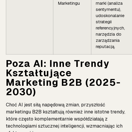
Marketingu
marki (analiza
sentymentu),
udoskonalanie
strategii
referencyjnych,
narzędzia do
zarządzania
reputacją.
Poza AI: Inne Trendy
Kształtujące
Marketing B2B (2025-
2030)
Choć AI jest siłą napędową zmian, przyszłość
marketingu B2B kształtują również inne istotne trendy,
które często komplementarnie współdziałają z
technologiami sztucznej inteligencji, wzmacniając ich