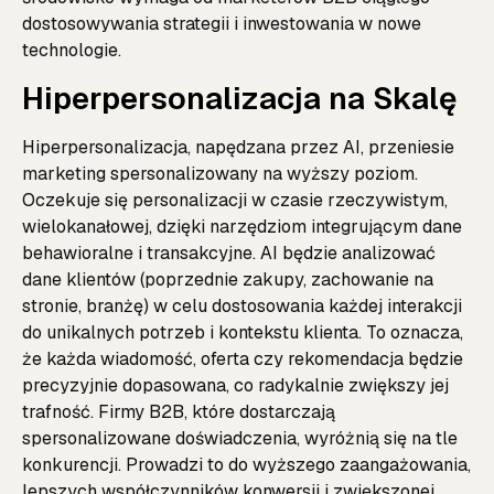
dostosowywania strategii i inwestowania w nowe
technologie.
Hiperpersonalizacja na Skalę
Hiperpersonalizacja, napędzana przez AI, przeniesie
marketing spersonalizowany na wyższy poziom.
Oczekuje się personalizacji w czasie rzeczywistym,
wielokanałowej, dzięki narzędziom integrującym dane
behawioralne i transakcyjne. AI będzie analizować
dane klientów (poprzednie zakupy, zachowanie na
stronie, branżę) w celu dostosowania każdej interakcji
do unikalnych potrzeb i kontekstu klienta. To oznacza,
że każda wiadomość, oferta czy rekomendacja będzie
precyzyjnie dopasowana, co radykalnie zwiększy jej
trafność. Firmy B2B, które dostarczają
spersonalizowane doświadczenia, wyróżnią się na tle
konkurencji. Prowadzi to do wyższego zaangażowania,
lepszych współczynników konwersji i zwiększonej