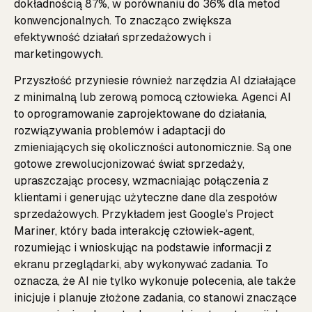
dokładnością 87%, w porównaniu do 36% dla metod
konwencjonalnych. To znacząco zwiększa
efektywność działań sprzedażowych i
marketingowych.
Przyszłość przyniesie również narzędzia AI działające
z minimalną lub zerową pomocą człowieka. Agenci AI
to oprogramowanie zaprojektowane do działania,
rozwiązywania problemów i adaptacji do
zmieniających się okoliczności autonomicznie. Są one
gotowe zrewolucjonizować świat sprzedaży,
upraszczając procesy, wzmacniając połączenia z
klientami i generując użyteczne dane dla zespołów
sprzedażowych. Przykładem jest Google’s Project
Mariner, który bada interakcję człowiek-agent,
rozumiejąc i wnioskując na podstawie informacji z
ekranu przeglądarki, aby wykonywać zadania. To
oznacza, że AI nie tylko wykonuje polecenia, ale także
inicjuje i planuje złożone zadania, co stanowi znaczące