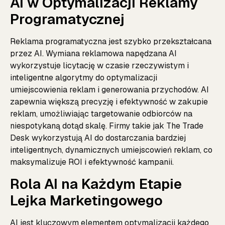
AI w Optymalizacji Reklamy
Programatycznej
Reklama programatyczna jest szybko przekształcana
przez AI. Wymiana reklamowa napędzana AI
wykorzystuje licytację w czasie rzeczywistym i
inteligentne algorytmy do optymalizacji
umiejscowienia reklam i generowania przychodów. AI
zapewnia większą precyzję i efektywność w zakupie
reklam, umożliwiając targetowanie odbiorców na
niespotykaną dotąd skalę. Firmy takie jak The Trade
Desk wykorzystują AI do dostarczania bardziej
inteligentnych, dynamicznych umiejscowień reklam, co
maksymalizuje ROI i efektywność kampanii.
Rola AI na Każdym Etapie
Lejka Marketingowego
AI jest kluczowym elementem optymalizacji każdego