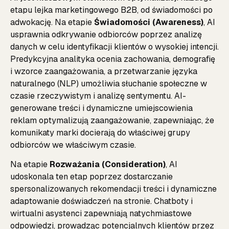
etapu lejka marketingowego B2B, od świadomości po
adwokację. Na etapie
Świadomości (Awareness)
, AI
usprawnia odkrywanie odbiorców poprzez analizę
danych w celu identyfikacji klientów o wysokiej intencji.
Predykcyjna analityka ocenia zachowania, demografię
i wzorce zaangażowania, a przetwarzanie języka
naturalnego (NLP) umożliwia słuchanie społeczne w
czasie rzeczywistym i analizę sentymentu. AI-
generowane treści i dynamiczne umiejscowienia
reklam optymalizują zaangażowanie, zapewniając, że
komunikaty marki docierają do właściwej grupy
odbiorców we właściwym czasie.
Na etapie
Rozważania (Consideration)
, AI
udoskonala ten etap poprzez dostarczanie
spersonalizowanych rekomendacji treści i dynamiczne
adaptowanie doświadczeń na stronie. Chatboty i
wirtualni asystenci zapewniają natychmiastowe
odpowiedzi, prowadząc potencjalnych klientów przez