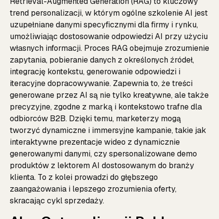
Retrieval-Augmented Generation (RAG) to kluczowy
trend personalizacji, w którym ogólne szkolenie AI jest
uzupełniane danymi specyficznymi dla firmy i rynku,
umożliwiając dostosowanie odpowiedzi AI przy użyciu
własnych informacji. Proces RAG obejmuje zrozumienie
zapytania, pobieranie danych z określonych źródeł,
integrację kontekstu, generowanie odpowiedzi i
iteracyjne dopracowywanie. Zapewnia to, że treści
generowane przez AI są nie tylko kreatywne, ale także
precyzyjne, zgodne z marką i kontekstowo trafne dla
odbiorców B2B. Dzięki temu, marketerzy mogą
tworzyć dynamiczne i immersyjne kampanie, takie jak
interaktywne prezentacje wideo z dynamicznie
generowanymi danymi, czy spersonalizowane demo
produktów z lektorem AI dostosowanym do branży
klienta. To z kolei prowadzi do głębszego
zaangażowania i lepszego zrozumienia oferty,
skracając cykl sprzedaży.