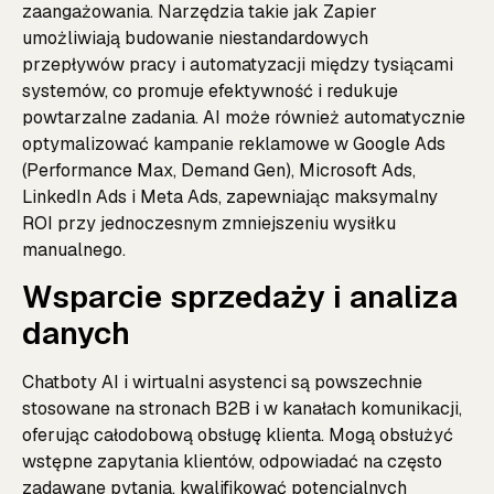
zaangażowania. Narzędzia takie jak Zapier
umożliwiają budowanie niestandardowych
przepływów pracy i automatyzacji między tysiącami
systemów, co promuje efektywność i redukuje
powtarzalne zadania. AI może również automatycznie
optymalizować kampanie reklamowe w Google Ads
(Performance Max, Demand Gen), Microsoft Ads,
LinkedIn Ads i Meta Ads, zapewniając maksymalny
ROI przy jednoczesnym zmniejszeniu wysiłku
manualnego.
Wsparcie sprzedaży i analiza
danych
Chatboty AI i wirtualni asystenci są powszechnie
stosowane na stronach B2B i w kanałach komunikacji,
oferując całodobową obsługę klienta. Mogą obsłużyć
wstępne zapytania klientów, odpowiadać na często
zadawane pytania, kwalifikować potencjalnych