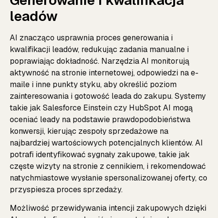
leadów
AI znacząco usprawnia proces generowania i
kwalifikacji leadów, redukując zadania manualne i
poprawiając dokładność. Narzędzia AI monitorują
aktywność na stronie internetowej, odpowiedzi na e-
maile i inne punkty styku, aby określić poziom
zainteresowania i gotowość leada do zakupu. Systemy
takie jak Salesforce Einstein czy HubSpot AI mogą
oceniać leady na podstawie prawdopodobieństwa
konwersji, kierując zespoły sprzedażowe na
najbardziej wartościowych potencjalnych klientów. AI
potrafi identyfikować sygnały zakupowe, takie jak
częste wizyty na stronie z cennikiem, i rekomendować
natychmiastowe wysłanie spersonalizowanej oferty, co
przyspiesza proces sprzedaży.
Możliwość przewidywania intencji zakupowych dzięki