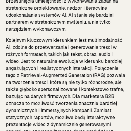
przesunięcia umiejętności z wykonywania zadań na
strategiczne projektowanie, nadzór i iteracyjne
udoskonalanie systemów AI. AI stanie się bardziej
partnerem w strategicznym myśleniu, a nie tylko
narzędziem wykonawczym.
Kolejnym kluczowym kierunkiem jest multimodalność
AI, zdolna do przetwarzania i generowania treści w
różnych formatach, takich jak tekst, obraz, audio i
wideo. Jest to naturalna ewolucja w kierunku bardziej
angażujących i realistycznych interakcji. Połączenie
tego z Retrieval-Augmented Generation (RAG) pozwala
na tworzenie treści, które są nie tylko różnorodne, ale
także głęboko spersonalizowane i kontekstowo trafne,
bazując na danych firmowych. Dla marketera B2B
oznacza to możliwość tworzenia znacznie bardziej
dynamicznych i immersyjnych kampanii. Zamiast
statycznych raportów, możliwe będą interaktywne
prezentacje wideo z dynamicznie generowanymi