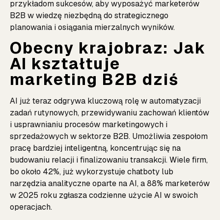
przykładom sukcesów, aby wyposażyć marketerów
B2B w wiedzę niezbędną do strategicznego
planowania i osiągania mierzalnych wyników.
Obecny krajobraz: Jak
AI kształtuje
marketing B2B dziś
AI już teraz odgrywa kluczową rolę w automatyzacji
zadań rutynowych, przewidywaniu zachowań klientów
i usprawnianiu procesów marketingowych i
sprzedażowych w sektorze B2B. Umożliwia zespołom
pracę bardziej inteligentną, koncentrując się na
budowaniu relacji i finalizowaniu transakcji. Wiele firm,
bo około 42%, już wykorzystuje chatboty lub
narzędzia analityczne oparte na AI, a 88% marketerów
w 2025 roku zgłasza codzienne użycie AI w swoich
operacjach.