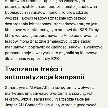
AI pozwala firmom skupić się na właściwych
potencjalnych klientach poprzez analizę zachowań
kupujących i sygnałów intencji. To prowadzi do
wyższej jakości leadów i znacznie szybszego
dostarczania ich zespołowi sprzedażowemu, co jest
kluczowe w konkurencyjnym środowisku B2B. Firmy,
które wdrażają oprogramowanie AI do generowania
leadów, mogą znacznie zmniejszyć liczbę zadań
manualnych, poprawić dokładność leadów i zwiększyć
personalizację – wszystkie te czynniki są kluczowe
dla sukcesu w sprzedaży B2B.
Tworzenie treści i
automatyzacja kampanii
Generatywna AI (GenAI) ma już ogromny wpływ na
marketing, umożliwiając tworzenie angażujących
tekstów, wizualizacji i kodu. Narzędzia takie jak
Jasper AI i ContentShake AI są w stanie generować