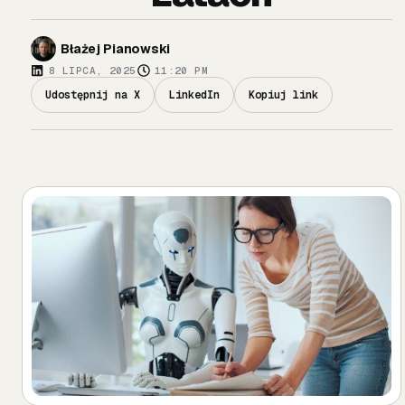
Błażej Pianowski
8 LIPCA, 2025
11:20 PM
Udostępnij na X
LinkedIn
Kopiuj link