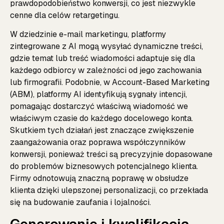
prawdopodobieństwo konwersji, co jest niezwykle
cenne dla celów retargetingu.
W dziedzinie e-mail marketingu, platformy
zintegrowane z AI mogą wysyłać dynamiczne treści,
gdzie temat lub treść wiadomości adaptuje się dla
każdego odbiorcy w zależności od jego zachowania
lub firmografii. Podobnie, w Account-Based Marketing
(ABM), platformy AI identyfikują sygnały intencji,
pomagając dostarczyć właściwą wiadomość we
właściwym czasie do każdego docelowego konta.
Skutkiem tych działań jest znaczące zwiększenie
zaangażowania oraz poprawa współczynników
konwersji, ponieważ treści są precyzyjnie dopasowane
do problemów biznesowych potencjalnego klienta.
Firmy odnotowują znaczną poprawę w obsłudze
klienta dzięki ulepszonej personalizacji, co przekłada
się na budowanie zaufania i lojalności.
Generowanie i kwalifikacja