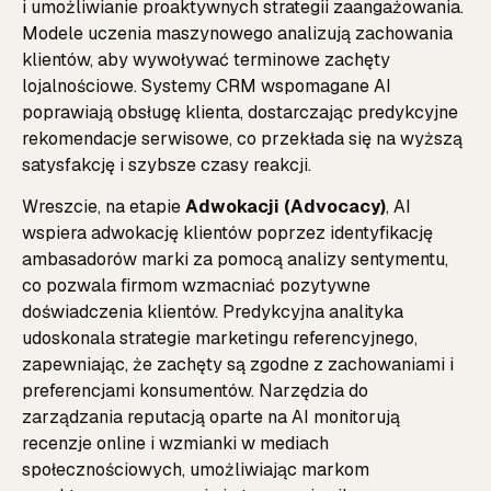
i umożliwianie proaktywnych strategii zaangażowania.
Modele uczenia maszynowego analizują zachowania
klientów, aby wywoływać terminowe zachęty
lojalnościowe. Systemy CRM wspomagane AI
poprawiają obsługę klienta, dostarczając predykcyjne
rekomendacje serwisowe, co przekłada się na wyższą
satysfakcję i szybsze czasy reakcji.
Wreszcie, na etapie
Adwokacji (Advocacy)
, AI
wspiera adwokację klientów poprzez identyfikację
ambasadorów marki za pomocą analizy sentymentu,
co pozwala firmom wzmacniać pozytywne
doświadczenia klientów. Predykcyjna analityka
udoskonala strategie marketingu referencyjnego,
zapewniając, że zachęty są zgodne z zachowaniami i
preferencjami konsumentów. Narzędzia do
zarządzania reputacją oparte na AI monitorują
recenzje online i wzmianki w mediach
społecznościowych, umożliwiając markom