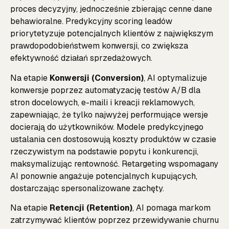
proces decyzyjny, jednocześnie zbierając cenne dane
behawioralne. Predykcyjny scoring leadów
priorytetyzuje potencjalnych klientów z największym
prawdopodobieństwem konwersji, co zwiększa
efektywność działań sprzedażowych.
Na etapie
Konwersji (Conversion)
, AI optymalizuje
konwersje poprzez automatyzację testów A/B dla
stron docelowych, e-maili i kreacji reklamowych,
zapewniając, że tylko najwyżej performujące wersje
docierają do użytkowników. Modele predykcyjnego
ustalania cen dostosowują koszty produktów w czasie
rzeczywistym na podstawie popytu i konkurencji,
maksymalizując rentowność. Retargeting wspomagany
AI ponownie angażuje potencjalnych kupujących,
dostarczając spersonalizowane zachęty.
Na etapie
Retencji (Retention)
, AI pomaga markom
zatrzymywać klientów poprzez przewidywanie churnu