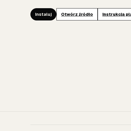
Instaluj
Otwórz źródło
Instrukcja p