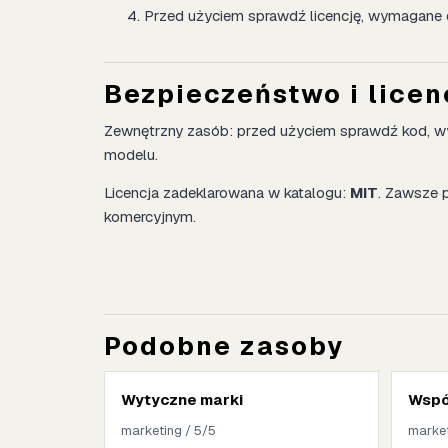
Przed użyciem sprawdź licencję, wymagane 
Bezpieczeństwo i licen
Zewnętrzny zasób: przed użyciem sprawdź kod, wym
modelu.
Licencja zadeklarowana w katalogu:
MIT
. Zawsze 
komercyjnym.
Podobne zasoby
Wytyczne marki
Wspó
marketing / 5/5
market