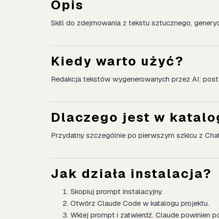
Opis
Skill do zdejmowania z tekstu sztucznego, genery
Kiedy warto użyć?
Redakcja tekstów wygenerowanych przez AI: posty, 
Dlaczego jest w katal
Przydatny szczególnie po pierwszym szkicu z Cha
Jak działa instalacja?
Skopiuj prompt instalacyjny.
Otwórz Claude Code w katalogu projektu.
Wklej prompt i zatwierdź. Claude powinien po