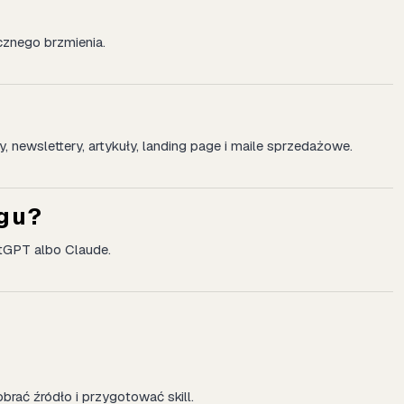
cznego brzmienia.
newslettery, artykuły, landing page i maile sprzedażowe.
ogu?
tGPT albo Claude.
brać źródło i przygotować skill.