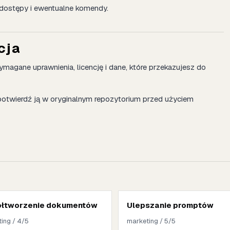
dostępy i ewentualne komendy.
cja
agane uprawnienia, licencję i dane, które przekazujesz do
potwierdź ją w oryginalnym repozytorium przed użyciem
łtworzenie dokumentów
Ulepszanie promptów
ing / 4/5
marketing / 5/5