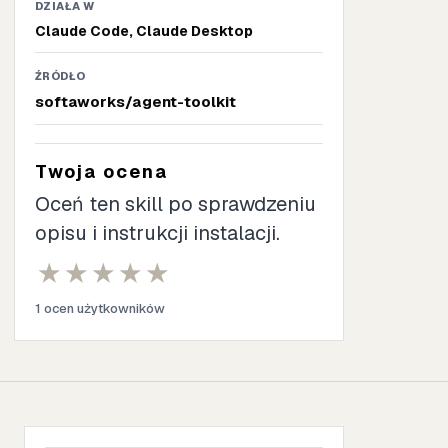
DZIAŁA W
Claude Code, Claude Desktop
ŹRÓDŁO
softaworks/agent-toolkit
Twoja ocena
Oceń ten skill po sprawdzeniu
opisu i instrukcji instalacji.
★
★
★
★
★
1 ocen użytkowników