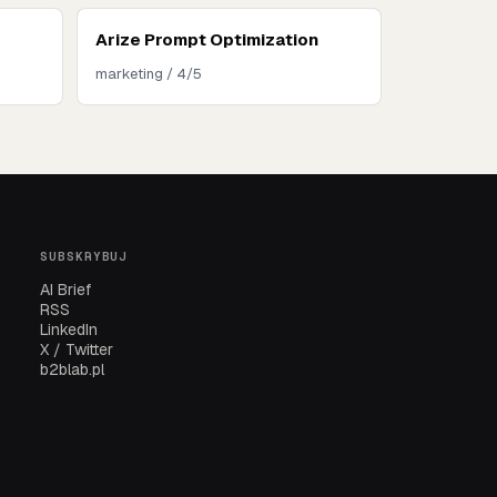
Arize Prompt Optimization
marketing / 4/5
SUBSKRYBUJ
AI Brief
RSS
LinkedIn
X / Twitter
b2blab.pl