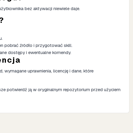
żytkownika bez aktywacji niewiele daje.
?
u.
n pobrać źródło i przygotować skill.
ane dostępy i ewentualne komendy.
encja
 wymagane uprawnienia, licencję i dane, które
sze potwierdź ją w oryginalnym repozytorium przed użyciem