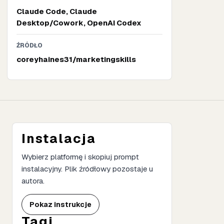
Claude Code, Claude
Desktop/Cowork, OpenAI Codex
ŹRÓDŁO
coreyhaines31/marketingskills
Instalacja
Wybierz platformę i skopiuj prompt
instalacyjny. Plik źródłowy pozostaje u
autora.
Pokaz instrukcje
Tagi