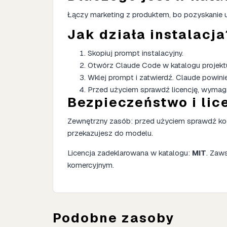
Łączy marketing z produktem, bo pozyskanie u
Jak działa instalacja
Skopiuj prompt instalacyjny.
Otwórz Claude Code w katalogu projekt
Wklej prompt i zatwierdź. Claude powinie
Przed użyciem sprawdź licencję, wymag
Bezpieczeństwo i lic
Zewnętrzny zasób: przed użyciem sprawdź kod,
przekazujesz do modelu.
Licencja zadeklarowana w katalogu:
MIT
. Zaw
komercyjnym.
Podobne zasoby