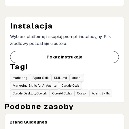
Instalacja
Wybierz platformę i skopiuj prompt instalacyjny. Plik
źródłowy pozostaje u autora.
Pokaz instrukcje
Tagi
marketing
Agent Skill
SKILL.md
średni
Marketing Skills for AI Agents
Claude Code
Claude Desktop/Cowork
OpenAI Codex
Cursor
Agent Skills
Podobne zasoby
Brand Guidelines