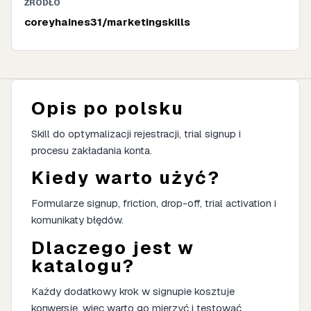
ŹRÓDŁO
coreyhaines31/marketingskills
Opis po polsku
Skill do optymalizacji rejestracji, trial signup i
procesu zakładania konta.
Kiedy warto użyć?
Formularze signup, friction, drop-off, trial activation i
komunikaty błędów.
Dlaczego jest w
katalogu?
Każdy dodatkowy krok w signupie kosztuje
konwersję, więc warto go mierzyć i testować.