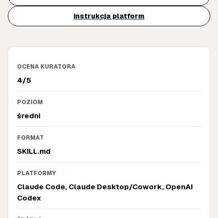
Instrukcja platform
OCENA KURATORA
4/5
POZIOM
średni
FORMAT
SKILL.md
PLATFORMY
Claude Code, Claude Desktop/Cowork, OpenAI
Codex