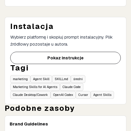
Instalacja
Wybierz platformę i skopiuj prompt instalacyjny. Plik
źródłowy pozostaje u autora.
Pokaz instrukcje
Tagi
marketing
Agent Skill
SKILL.md
średni
Marketing Skills for AI Agents
Claude Code
Claude Desktop/Cowork
OpenAI Codex
Cursor
Agent Skills
Podobne zasoby
Brand Guidelines