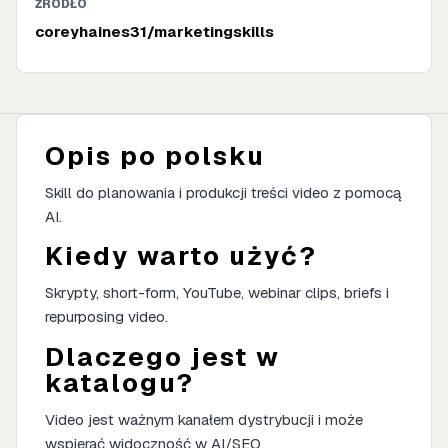
ŹRÓDŁO
coreyhaines31/marketingskills
Opis po polsku
Skill do planowania i produkcji treści video z pomocą
AI.
Kiedy warto użyć?
Skrypty, short-form, YouTube, webinar clips, briefs i
repurposing video.
Dlaczego jest w
katalogu?
Video jest ważnym kanałem dystrybucji i może
wspierać widoczność w AI/SEO.