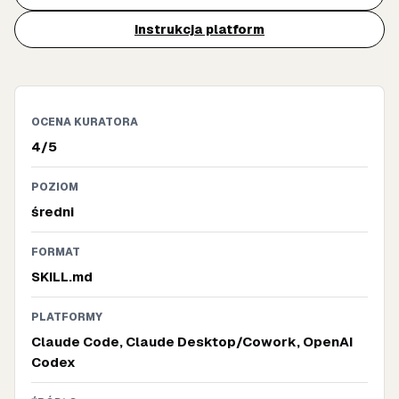
Instrukcja platform
OCENA KURATORA
4/5
POZIOM
średni
FORMAT
SKILL.md
PLATFORMY
Claude Code, Claude Desktop/Cowork, OpenAI
Codex