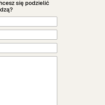
chcesz się podzielić
edzą?