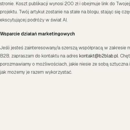
stronie. Koszt publikacji wynosi 200 zł i obejmuje link do Twojej
projektu. Twój artykuł zostanie na stałe na blogu, stając się czę
ekscytującej podróży w świat AI.
Wsparcie działań marketingowych
Jeśli jesteś zainteresowany/a szerszą współpracą w zakresie 
B2B, zapraszam do kontaktu na adres
kontakt@b2blab.pl
. Chęt
porozmawiamy o możliwościach, jakie niesie ze sobą sztuczna in
jak możemy je razem wykorzystać.