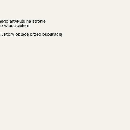
go artykułu na stronie
go właścicielem
, który opłacę przed publikacją