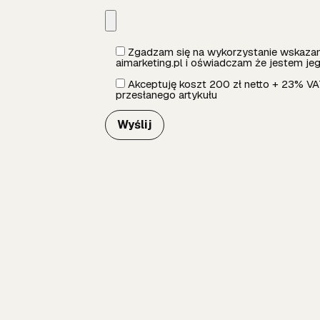
Zgadzam się na wykorzystanie wskazane
aimarketing.pl i oświadczam że jestem je
Akceptuję koszt 200 zł netto + 23% VAT
przesłanego artykułu