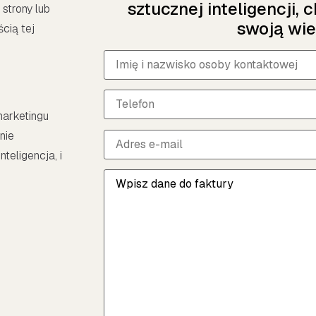
sztucznej inteligencji, 
 strony lub
swoją wi
ścią tej
marketingu
nie
teligencja, i