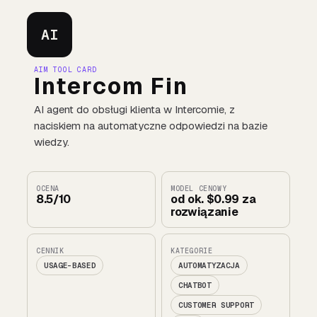
AI
AIM TOOL CARD
Intercom Fin
AI agent do obsługi klienta w Intercomie, z
naciskiem na automatyczne odpowiedzi na bazie
wiedzy.
OCENA
MODEL CENOWY
8.5/10
od ok. $0.99 za
rozwiązanie
CENNIK
KATEGORIE
USAGE-BASED
AUTOMATYZACJA
CHATBOT
CUSTOMER SUPPORT