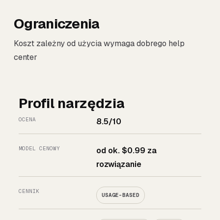
Ograniczenia
Koszt zależny od użycia wymaga dobrego help
center
Profil narzędzia
OCENA
8.5/10
MODEL CENOWY
od ok. $0.99 za
rozwiązanie
CENNIK
USAGE-BASED