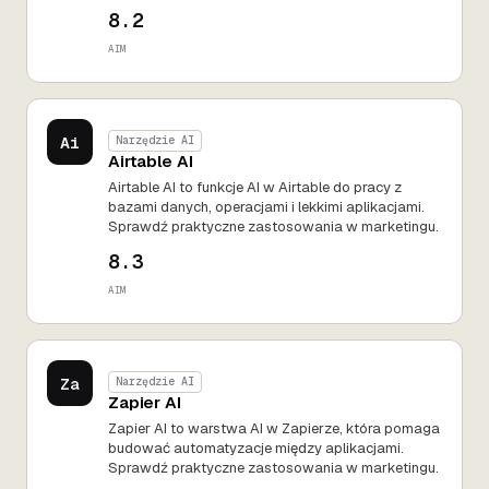
8.2
AIM
Ai
Narzędzie AI
Airtable AI
Airtable AI to funkcje AI w Airtable do pracy z
bazami danych, operacjami i lekkimi aplikacjami.
Sprawdź praktyczne zastosowania w marketingu.
8.3
AIM
Za
Narzędzie AI
Zapier AI
Zapier AI to warstwa AI w Zapierze, która pomaga
budować automatyzacje między aplikacjami.
Sprawdź praktyczne zastosowania w marketingu.