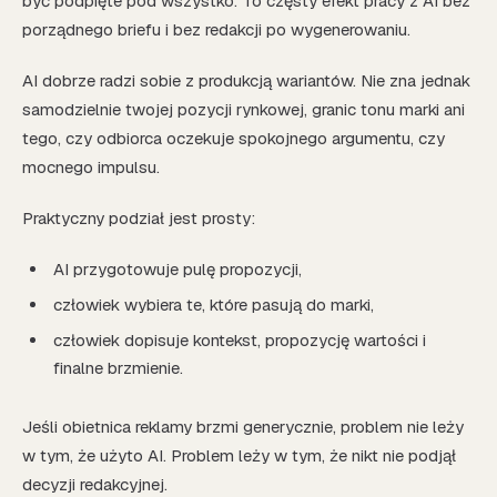
być podpięte pod wszystko. To częsty efekt pracy z AI bez
porządnego briefu i bez redakcji po wygenerowaniu.
AI dobrze radzi sobie z produkcją wariantów. Nie zna jednak
samodzielnie twojej pozycji rynkowej, granic tonu marki ani
tego, czy odbiorca oczekuje spokojnego argumentu, czy
mocnego impulsu.
Praktyczny podział jest prosty:
AI przygotowuje pulę propozycji,
człowiek wybiera te, które pasują do marki,
człowiek dopisuje kontekst, propozycję wartości i
finalne brzmienie.
Jeśli obietnica reklamy brzmi generycznie, problem nie leży
w tym, że użyto AI. Problem leży w tym, że nikt nie podjął
decyzji redakcyjnej.