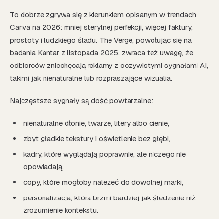
To dobrze zgrywa się z kierunkiem opisanym w trendach
Canva na 2026: mniej sterylnej perfekcji, więcej faktury,
prostoty i ludzkiego śladu. The Verge, powołując się na
badania Kantar z listopada 2025, zwraca też uwagę, że
odbiorców zniechęcają reklamy z oczywistymi sygnałami AI,
takimi jak nienaturalne lub rozpraszające wizualia.
Najczęstsze sygnały są dość powtarzalne:
nienaturalne dłonie, twarze, litery albo cienie,
zbyt gładkie tekstury i oświetlenie bez głębi,
kadry, które wyglądają poprawnie, ale niczego nie
opowiadają,
copy, które mogłoby należeć do dowolnej marki,
personalizacja, która brzmi bardziej jak śledzenie niż
zrozumienie kontekstu.