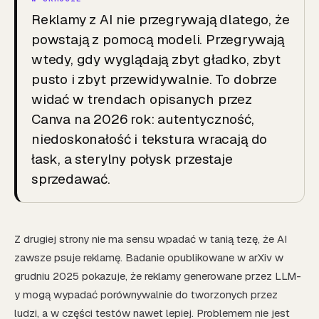
Reklamy z AI nie przegrywają dlatego, że
powstają z pomocą modeli. Przegrywają
wtedy, gdy wyglądają zbyt gładko, zbyt
pusto i zbyt przewidywalnie. To dobrze
widać w trendach opisanych przez
Canva na 2026 rok: autentyczność,
niedoskonałość i tekstura wracają do
łask, a sterylny połysk przestaje
sprzedawać.
Z drugiej strony nie ma sensu wpadać w tanią tezę, że AI
zawsze psuje reklamę. Badanie opublikowane w arXiv w
grudniu 2025 pokazuje, że reklamy generowane przez LLM-
y mogą wypadać porównywalnie do tworzonych przez
ludzi, a w części testów nawet lepiej. Problemem nie jest