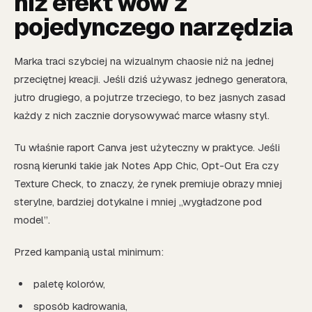
niż efekt wow z
pojedynczego narzędzia
Marka traci szybciej na wizualnym chaosie niż na jednej
przeciętnej kreacji. Jeśli dziś używasz jednego generatora,
jutro drugiego, a pojutrze trzeciego, to bez jasnych zasad
każdy z nich zacznie dorysowywać marce własny styl.
Tu właśnie raport Canva jest użyteczny w praktyce. Jeśli
rosną kierunki takie jak Notes App Chic, Opt-Out Era czy
Texture Check, to znaczy, że rynek premiuje obrazy mniej
sterylne, bardziej dotykalne i mniej „wygładzone pod
model”.
Przed kampanią ustal minimum:
paletę kolorów,
sposób kadrowania,