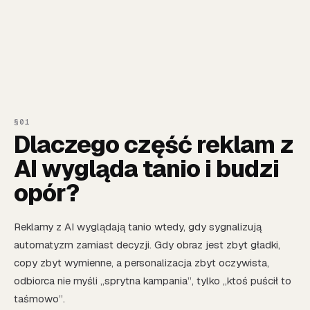
Dlaczego część reklam z
AI wygląda tanio i budzi
opór?
Reklamy z AI wyglądają tanio wtedy, gdy sygnalizują
automatyzm zamiast decyzji. Gdy obraz jest zbyt gładki,
copy zbyt wymienne, a personalizacja zbyt oczywista,
odbiorca nie myśli „sprytna kampania”, tylko „ktoś puścił to
taśmowo”.