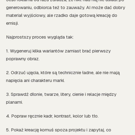
generowaniu, odbiorca też to zauważy. AI może dać dobry
materiał wyjściowy, ale rzadko daje gotową kreację do
emisji.
Najprostszy proces wygląda tak:
1. Wygeneruj kilka wariantów zamiast brać pierwszy
poprawny obraz.
2. Odrzuć ujęcia, które są technicznie ładne, ale nie mają
napięcia ani charakteru marki.
3. Sprawdź dłonie, twarze, litery, cienie i relacje między
planami.
4. Popraw ręcznie kadr, kontrast, kolor lub tło.
5. Pokaż kreację komuś spoza projektu i zapytaj, co