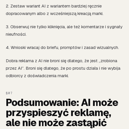
2. Zestaw wariant AI z wariantem bardziej ręcznie
dopracowanym albo z wcześniejszą kreacją marki.
3. Obserwuj nie tylko kliknięcia, ale też komentarze i sygnały
nieufności.
4. Wnioski wracaj do briefu, promptów i zasad wizualnych.
Dobra reklama z AI nie broni się dlatego, że jest „zrobiona
przez AI”. Broni się dlatego, że po prostu działa i nie wybija
odbiorcy z doświadczenia marki.
Podsumowanie: AI może
przyspieszyć reklamę,
ale nie może zastąpić