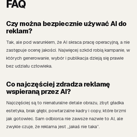
FAQ
Czy można bezpiecznie używać AI do
reklam?
Tak, ale pod warunkiem, że AI skraca pracę operacyjną, a nie
zastępuje ocenę jakości. Najwięcej szkód robią kampanie, w
których generowanie, wybór i publikacja dzieją się prawie
bez udziału człowieka.
Co najczęściej zdradza reklamę
wspieraną przez AI?
Najczęściej są to nienaturalne detale obrazu, zbyt gładka
estetyka, brak głębi, powtarzalne kadry i copy, które brzmi
jak gotowiec. Sam odbiorca nie zawsze nazwie to AI, ale
zwykle czuje, że reklama jest „jakaś nie taka”.