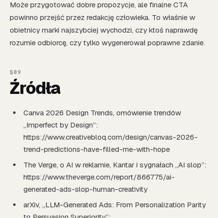
Może przygotować dobre propozycje, ale finalne CTA
powinno przejść przez redakcję człowieka. To właśnie w
obietnicy marki najszybciej wychodzi, czy ktoś naprawdę
rozumie odbiorcę, czy tylko wygenerował poprawne zdanie.
Źródła
Canva 2026 Design Trends, omówienie trendów
„Imperfect by Design”:
https://www.creativebloq.com/design/canvas-2026-
trend-predictions-have-filled-me-with-hope
The Verge, o AI w reklamie, Kantar i sygnałach „AI slop”:
https://www.theverge.com/report/866775/ai-
generated-ads-slop-human-creativity
arXiv, „LLM-Generated Ads: From Personalization Parity
to Persuasion Superiority”: