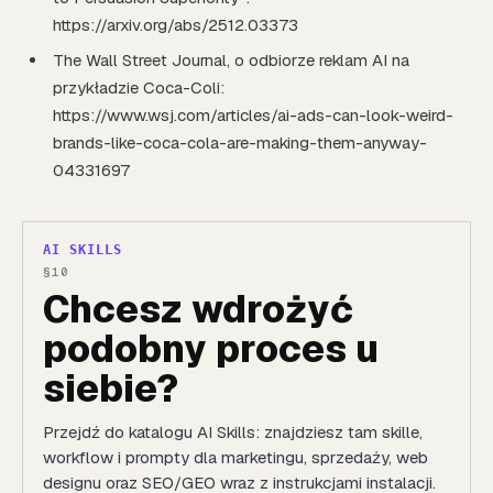
https://arxiv.org/abs/2512.03373
The Wall Street Journal, o odbiorze reklam AI na
przykładzie Coca-Coli:
https://www.wsj.com/articles/ai-ads-can-look-weird-
brands-like-coca-cola-are-making-them-anyway-
04331697
AI SKILLS
Chcesz wdrożyć
podobny proces u
siebie?
Przejdź do katalogu AI Skills: znajdziesz tam skille,
workflow i prompty dla marketingu, sprzedaży, web
designu oraz SEO/GEO wraz z instrukcjami instalacji.