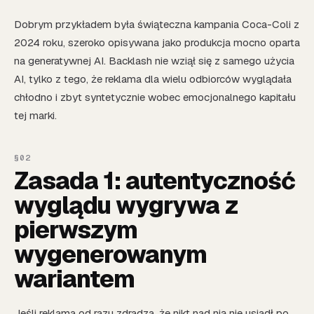
Dobrym przykładem była świąteczna kampania Coca-Coli z
2024 roku, szeroko opisywana jako produkcja mocno oparta
na generatywnej AI. Backlash nie wziął się z samego użycia
AI, tylko z tego, że reklama dla wielu odbiorców wyglądała
chłodno i zbyt syntetycznie wobec emocjonalnego kapitału
tej marki.
Zasada 1: autentyczność
wyglądu wygrywa z
pierwszym
wygenerowanym
wariantem
Jeśli reklama od razu zdradza, że nikt nad nią nie usiadł po