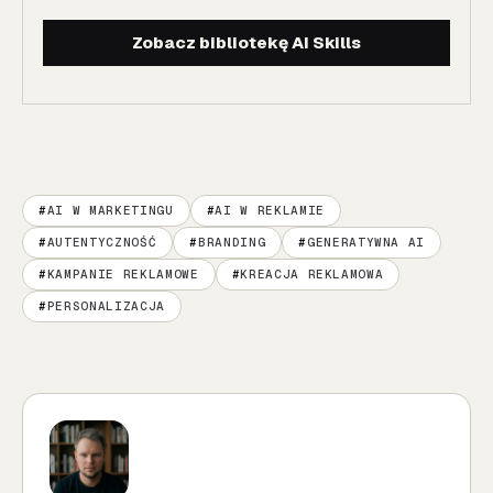
Zobacz bibliotekę AI Skills
AI W MARKETINGU
AI W REKLAMIE
AUTENTYCZNOŚĆ
BRANDING
GENERATYWNA AI
KAMPANIE REKLAMOWE
KREACJA REKLAMOWA
PERSONALIZACJA