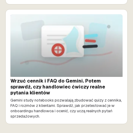
SPRZEDAŻ AI
Wrzuć cennik i FAQ do Gemini. Potem
sprawdź, czy handlowiec ćwiczy realne
pytania klientów
Gemini study notebooks pozwalają zbudować quizy z cennika,
FAQ i rozmów z klientami. Sprawdź, jak przetestować je w
onboardingu handlowca i ocenić, czy uczą realnych pytań
sprzedażowych.