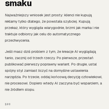
smaku
Najważniejszy wniosek jest prosty: klienci nie kupują
reklamy tylko dlatego, że powstała szybciej. Kupują
przekaz, który wygląda wiarygodnie, brzmi jak marka i nie
traktuje odbiorcy jak celu do automatycznego
przechwycenia.
Jeśli masz dziś problem z tym, że kreacje AI wyglądają
tanio, zacznij od trzech rzeczy. Po pierwsze, przestań
publikować pierwszy poprawny wariant. Po drugie, ustal
spójny styl zamiast liczyć na domyślne ustawienia
narzędzia. Po trzecie, oddaj końcową decyzję człowiekowi,
nie procesowi. Dopiero wtedy AI zaczyna być wsparciem, a
nie źródłem slopu.