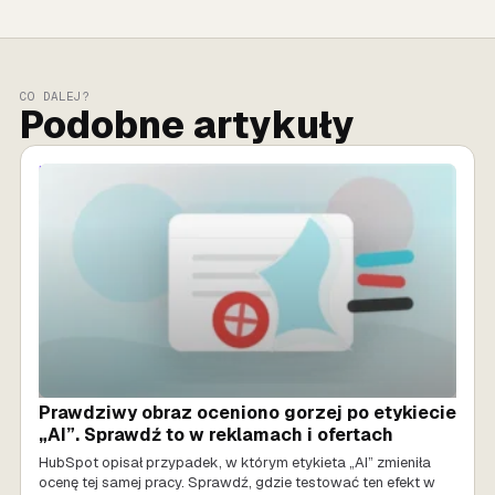
CO DALEJ?
Podobne artykuły
MARKETING AI
Prawdziwy obraz oceniono gorzej po etykiecie
„AI”. Sprawdź to w reklamach i ofertach
HubSpot opisał przypadek, w którym etykieta „AI” zmieniła
ocenę tej samej pracy. Sprawdź, gdzie testować ten efekt w