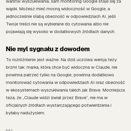
warstw wyszukiwania, sam monitoring Google staje się za
wąski. Możesz mieć mocną widoczność w Google, a
jednocześnie słabą obecność w odpowiedziach AI, jeśli
Twoje treści nie są wybierane do cytowania albo nie
pojawiają się wysoko w dodatkowych źródłach danych.
Nie myl sygnału z dowodem
To rozróżnienie jest ważne. Na dziś uczciwa wersja tezy
brzmi tak: marka, która chce być widoczna w Claude, nie
powinna patrzeć tylko na Google; powinna dodatkowo
monitorować cytowania w odpowiedziach AI oraz obecność
w ekosystemach wyszukiwania takich jak Brave. Mocniejsza
teza, że „Claude widzi świat przez Brave”, nie ma w
oficjalnych źródłach wystarczającego potwierdzenia i
byłaby nadużyciem.