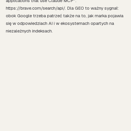
applications that use Claude MCP":
https://brave.com/search/api/. Dla GEO to ważny sygnał:
obok Google trzeba patrzeć także na to, jak marka pojawia
się w odpowiedziach AI i w ekosystemach opartych na
niezależnych indeksach.