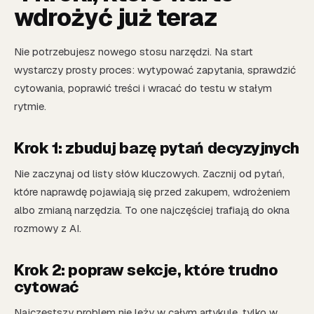
wdrożyć już teraz
Nie potrzebujesz nowego stosu narzędzi. Na start
wystarczy prosty proces: wytypować zapytania, sprawdzić
cytowania, poprawić treści i wracać do testu w stałym
rytmie.
Krok 1: zbuduj bazę pytań decyzyjnych
Nie zaczynaj od listy słów kluczowych. Zacznij od pytań,
które naprawdę pojawiają się przed zakupem, wdrożeniem
albo zmianą narzędzia. To one najczęściej trafiają do okna
rozmowy z AI.
Krok 2: popraw sekcje, które trudno
cytować
Najczęstszy problem nie leży w całym artykule, tylko w