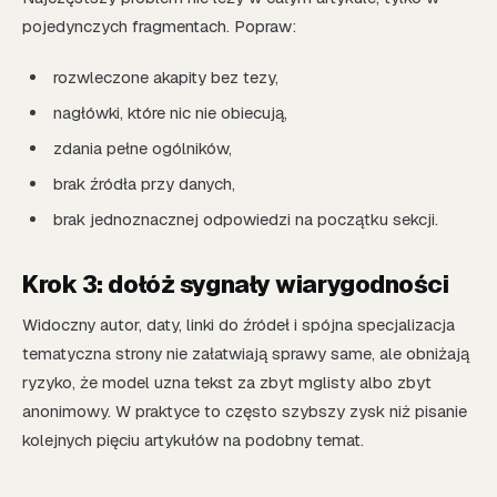
pojedynczych fragmentach. Popraw:
rozwleczone akapity bez tezy,
nagłówki, które nic nie obiecują,
zdania pełne ogólników,
brak źródła przy danych,
brak jednoznacznej odpowiedzi na początku sekcji.
Krok 3: dołóż sygnały wiarygodności
Widoczny autor, daty, linki do źródeł i spójna specjalizacja
tematyczna strony nie załatwiają sprawy same, ale obniżają
ryzyko, że model uzna tekst za zbyt mglisty albo zbyt
anonimowy. W praktyce to często szybszy zysk niż pisanie
kolejnych pięciu artykułów na podobny temat.