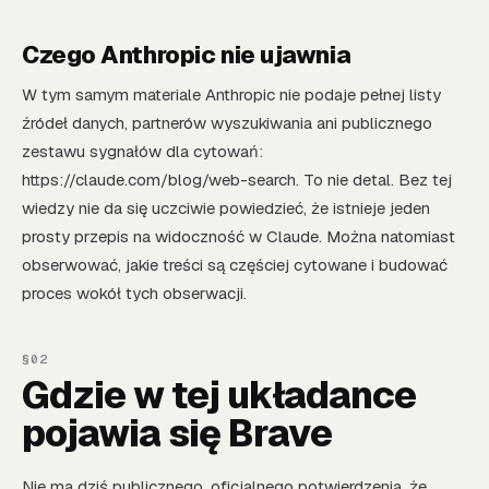
Czego Anthropic nie ujawnia
W tym samym materiale Anthropic nie podaje pełnej listy
źródeł danych, partnerów wyszukiwania ani publicznego
zestawu sygnałów dla cytowań:
https://claude.com/blog/web-search. To nie detal. Bez tej
wiedzy nie da się uczciwie powiedzieć, że istnieje jeden
prosty przepis na widoczność w Claude. Można natomiast
obserwować, jakie treści są częściej cytowane i budować
proces wokół tych obserwacji.
Gdzie w tej układance
pojawia się Brave
Nie ma dziś publicznego, oficjalnego potwierdzenia, że