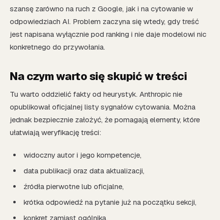
szansę zarówno na ruch z Google, jak i na cytowanie w
odpowiedziach AI. Problem zaczyna się wtedy, gdy treść
jest napisana wyłącznie pod ranking i nie daje modelowi nic
konkretnego do przywołania.
Na czym warto się skupić w treści
Tu warto oddzielić fakty od heurystyk. Anthropic nie
opublikował oficjalnej listy sygnałów cytowania. Można
jednak bezpiecznie założyć, że pomagają elementy, które
ułatwiają weryfikację treści:
widoczny autor i jego kompetencje,
data publikacji oraz data aktualizacji,
źródła pierwotne lub oficjalne,
krótka odpowiedź na pytanie już na początku sekcji,
konkret zamiast ogólnika,