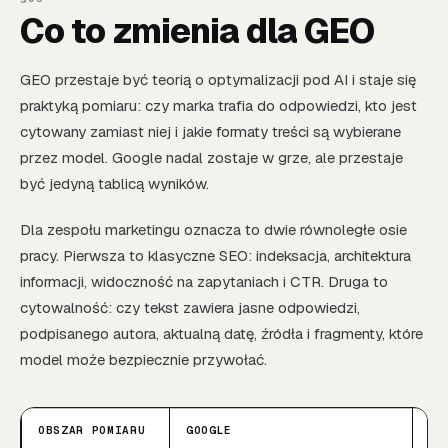
Co to zmienia dla GEO
GEO przestaje być teorią o optymalizacji pod AI i staje się
praktyką pomiaru: czy marka trafia do odpowiedzi, kto jest
cytowany zamiast niej i jakie formaty treści są wybierane
przez model. Google nadal zostaje w grze, ale przestaje
być jedyną tablicą wyników.
Dla zespołu marketingu oznacza to dwie równoległe osie
pracy. Pierwsza to klasyczne SEO: indeksacja, architektura
informacji, widoczność na zapytaniach i CTR. Druga to
cytowalność: czy tekst zawiera jasne odpowiedzi,
podpisanego autora, aktualną datę, źródła i fragmenty, które
model może bezpiecznie przywołać.
OBSZAR POMIARU
GOOGLE
CL