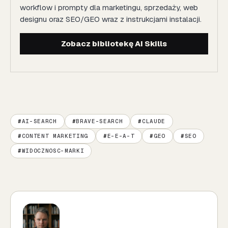
workflow i prompty dla marketingu, sprzedaży, web
designu oraz SEO/GEO wraz z instrukcjami instalacji.
Zobacz bibliotekę AI Skills
AI-SEARCH
BRAVE-SEARCH
CLAUDE
CONTENT MARKETING
E-E-A-T
GEO
SEO
WIDOCZNOSC-MARKI