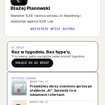
Błażej Pianowski
Marketer B2B, twórca serwisu AI Marketing i
właściciel agencji B2B Lab.
WSZYSTKIE WPISY AUTORA
AI BRIEF
Raz w tygodniu. Bez hype'u.
Trzy newsy, jedno narzędzie, jeden prompt tygodnia.
DOŁĄCZ DO AI BRIEF
OSTATNIO DODANE
MARKETING AI
Prawdziwy obraz oceniono gorzej po
etykiecie „AI”. Sprawdź to w
reklamach i ofertach
MARKETING AI