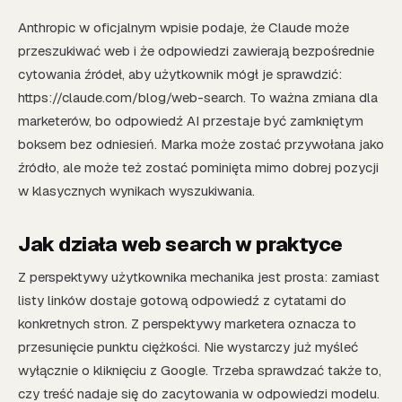
Anthropic w oficjalnym wpisie podaje, że Claude może
przeszukiwać web i że odpowiedzi zawierają bezpośrednie
cytowania źródeł, aby użytkownik mógł je sprawdzić:
https://claude.com/blog/web-search. To ważna zmiana dla
marketerów, bo odpowiedź AI przestaje być zamkniętym
boksem bez odniesień. Marka może zostać przywołana jako
źródło, ale może też zostać pominięta mimo dobrej pozycji
w klasycznych wynikach wyszukiwania.
Jak działa web search w praktyce
Z perspektywy użytkownika mechanika jest prosta: zamiast
listy linków dostaje gotową odpowiedź z cytatami do
konkretnych stron. Z perspektywy marketera oznacza to
przesunięcie punktu ciężkości. Nie wystarczy już myśleć
wyłącznie o kliknięciu z Google. Trzeba sprawdzać także to,
czy treść nadaje się do zacytowania w odpowiedzi modelu.