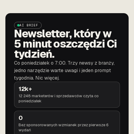
AI BRIEF
Newsletter, który w
5 minut oszczędzi Ci
tydzień.
Co poniedziałek o 7:00. Trzy newsy z branży,
jedno narzędzie warte uwagi i jeden prompt
tygodnia. Nic więcej.
12k+
12 248 marketerów i sprzedawców czyta co
poniedziałek
0
Bez sponsorowanych wzmianek przez pierwsze 6
wydań