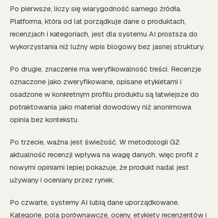
Po pierwsze, liczy się wiarygodność samego źródła.
Platforma, która od lat porządkuje dane o produktach,
recenzjach i kategoriach, jest dla systemu AI prostsza do
wykorzystania niż luźny wpis blogowy bez jasnej struktury.
Po drugie, znaczenie ma weryfikowalność treści. Recenzje
oznaczone jako zweryfikowane, opisane etykietami i
osadzone w konkretnym profilu produktu są łatwiejsze do
potraktowania jako materiał dowodowy niż anonimowa
opinia bez kontekstu.
Po trzecie, ważna jest świeżość. W metodologii G2
aktualność recenzji wpływa na wagę danych, więc profil z
nowymi opiniami lepiej pokazuje, że produkt nadal jest
używany i oceniany przez rynek.
Po czwarte, systemy AI lubią dane uporządkowane.
Kategorie, pola porównawcze, oceny, etykiety recenzentów i