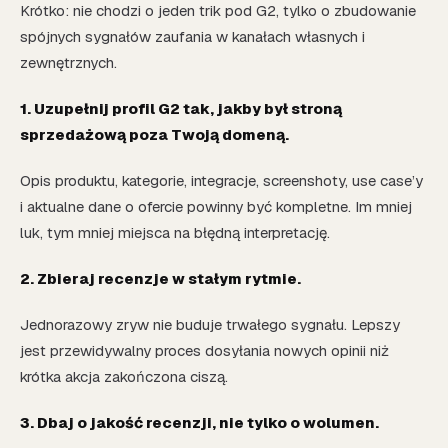
Krótko: nie chodzi o jeden trik pod G2, tylko o zbudowanie
spójnych sygnałów zaufania w kanałach własnych i
zewnętrznych.
1. Uzupełnij profil G2 tak, jakby był stroną
sprzedażową poza Twoją domeną.
Opis produktu, kategorie, integracje, screenshoty, use case’y
i aktualne dane o ofercie powinny być kompletne. Im mniej
luk, tym mniej miejsca na błędną interpretację.
2. Zbieraj recenzje w stałym rytmie.
Jednorazowy zryw nie buduje trwałego sygnału. Lepszy
jest przewidywalny proces dosyłania nowych opinii niż
krótka akcja zakończona ciszą.
3. Dbaj o jakość recenzji, nie tylko o wolumen.