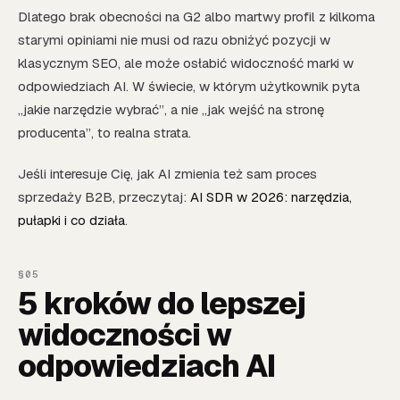
Dlatego brak obecności na G2 albo martwy profil z kilkoma
starymi opiniami nie musi od razu obniżyć pozycji w
klasycznym SEO, ale może osłabić widoczność marki w
odpowiedziach AI. W świecie, w którym użytkownik pyta
„jakie narzędzie wybrać”, a nie „jak wejść na stronę
producenta”, to realna strata.
Jeśli interesuje Cię, jak AI zmienia też sam proces
sprzedaży B2B, przeczytaj:
AI SDR w 2026: narzędzia,
pułapki i co działa
.
5 kroków do lepszej
widoczności w
odpowiedziach AI