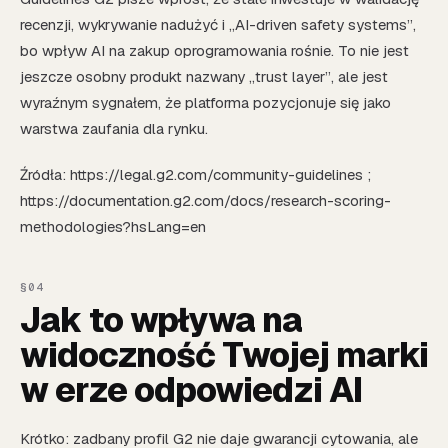
recenzji, wykrywanie nadużyć i „AI-driven safety systems”,
bo wpływ AI na zakup oprogramowania rośnie. To nie jest
jeszcze osobny produkt nazwany „trust layer”, ale jest
wyraźnym sygnałem, że platforma pozycjonuje się jako
warstwa zaufania dla rynku.
Źródła: https://legal.g2.com/community-guidelines ;
https://documentation.g2.com/docs/research-scoring-
methodologies?hsLang=en
Jak to wpływa na
widoczność Twojej marki
w erze odpowiedzi AI
Krótko: zadbany profil G2 nie daje gwarancji cytowania, ale