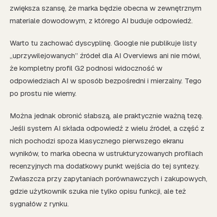
zwiększa szansę, że marka będzie obecna w zewnętrznym
materiale dowodowym, z którego AI buduje odpowiedź.
Warto tu zachować dyscyplinę. Google nie publikuje listy
„uprzywilejowanych” źródeł dla AI Overviews ani nie mówi,
że kompletny profil G2 podnosi widoczność w
odpowiedziach AI w sposób bezpośredni i mierzalny. Tego
po prostu nie wiemy.
Można jednak obronić słabszą, ale praktycznie ważną tezę.
Jeśli system AI składa odpowiedź z wielu źródeł, a część z
nich pochodzi spoza klasycznego pierwszego ekranu
wyników, to marka obecna w ustrukturyzowanych profilach
recenzyjnych ma dodatkowy punkt wejścia do tej syntezy.
Zwłaszcza przy zapytaniach porównawczych i zakupowych,
gdzie użytkownik szuka nie tylko opisu funkcji, ale też
sygnałów z rynku.