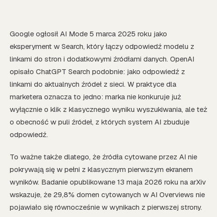
Google ogłosił AI Mode 5 marca 2025 roku jako
eksperyment w Search, który łączy odpowiedź modelu z
linkami do stron i dodatkowymi źródłami danych. OpenAI
opisało ChatGPT Search podobnie: jako odpowiedź z
linkami do aktualnych źródeł z sieci. W praktyce dla
marketera oznacza to jedno: marka nie konkuruje już
wyłącznie o klik z klasycznego wyniku wyszukiwania, ale też
o obecność w puli źródeł, z których system AI zbuduje
odpowiedź.
To ważne także dlatego, że źródła cytowane przez AI nie
pokrywają się w pełni z klasycznym pierwszym ekranem
wyników. Badanie opublikowane 13 maja 2026 roku na arXiv
wskazuje, że 29,8% domen cytowanych w AI Overviews nie
pojawiało się równocześnie w wynikach z pierwszej strony.