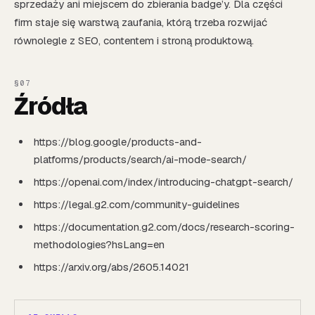
sprzedaży ani miejscem do zbierania badge’y. Dla części
firm staje się warstwą zaufania, którą trzeba rozwijać
równolegle z SEO, contentem i stroną produktową.
Źródła
https://blog.google/products-and-
platforms/products/search/ai-mode-search/
https://openai.com/index/introducing-chatgpt-search/
https://legal.g2.com/community-guidelines
https://documentation.g2.com/docs/research-scoring-
methodologies?hsLang=en
https://arxiv.org/abs/2605.14021