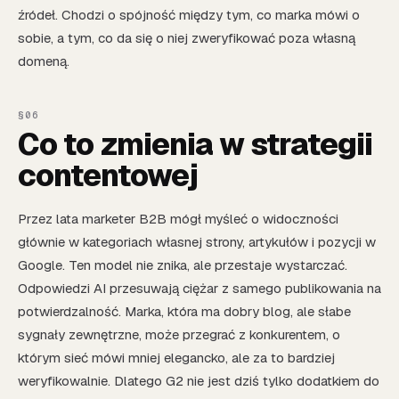
źródeł. Chodzi o spójność między tym, co marka mówi o
sobie, a tym, co da się o niej zweryfikować poza własną
domeną.
Co to zmienia w strategii
contentowej
Przez lata marketer B2B mógł myśleć o widoczności
głównie w kategoriach własnej strony, artykułów i pozycji w
Google. Ten model nie znika, ale przestaje wystarczać.
Odpowiedzi AI przesuwają ciężar z samego publikowania na
potwierdzalność. Marka, która ma dobry blog, ale słabe
sygnały zewnętrzne, może przegrać z konkurentem, o
którym sieć mówi mniej elegancko, ale za to bardziej
weryfikowalnie. Dlatego G2 nie jest dziś tylko dodatkiem do