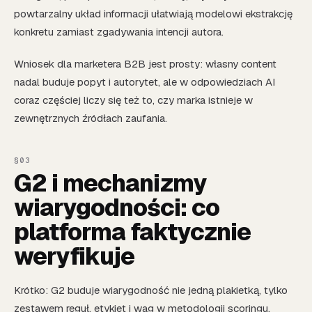
powtarzalny układ informacji ułatwiają modelowi ekstrakcję
konkretu zamiast zgadywania intencji autora.
Wniosek dla marketera B2B jest prosty: własny content
nadal buduje popyt i autorytet, ale w odpowiedziach AI
coraz częściej liczy się też to, czy marka istnieje w
zewnętrznych źródłach zaufania.
G2 i mechanizmy
wiarygodności: co
platforma faktycznie
weryfikuje
Krótko: G2 buduje wiarygodność nie jedną plakietką, tylko
zestawem reguł, etykiet i wag w metodologii scoringu.