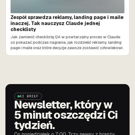
Zespół sprawdza reklamy, landing page i maile
inaczej. Tak nauczysz Claude jednej
checklisty
Jak zamienić checklistę QA w powtarzalny proces w Claude:
co pokazać podczas nagrania, jak rozdzielić reklamy, landing
page i maile oraz które decyzje zawsze zostawić człowiekowi.
AI BRIEF
Newsletter, który w
5 minut oszczędzi Ci
tydzień.
Co poniedziałek o 7:00. Trzy newsy z branży,