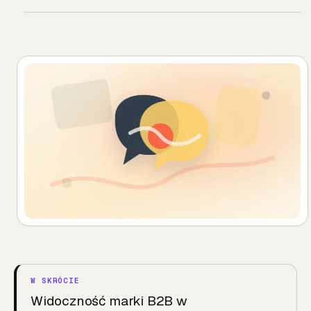
Widoczność marki B2B w