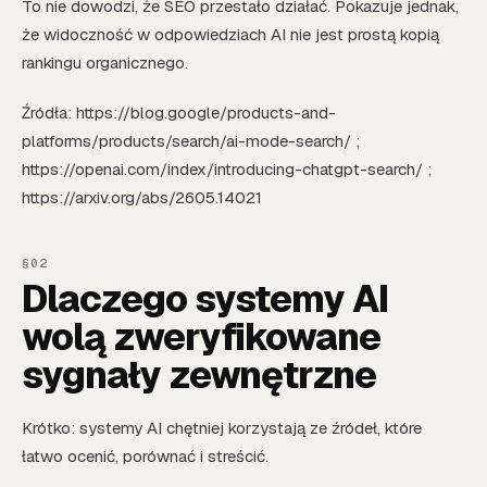
To nie dowodzi, że SEO przestało działać. Pokazuje jednak,
że widoczność w odpowiedziach AI nie jest prostą kopią
rankingu organicznego.
Źródła: https://blog.google/products-and-
platforms/products/search/ai-mode-search/ ;
https://openai.com/index/introducing-chatgpt-search/ ;
https://arxiv.org/abs/2605.14021
Dlaczego systemy AI
wolą zweryfikowane
sygnały zewnętrzne
Krótko: systemy AI chętniej korzystają ze źródeł, które
łatwo ocenić, porównać i streścić.