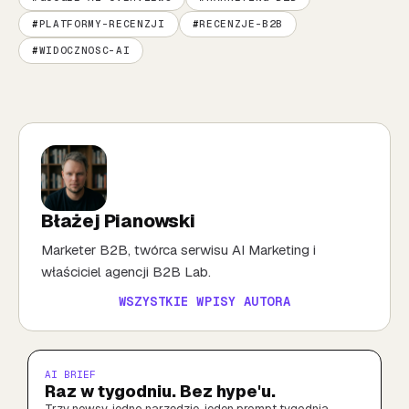
PLATFORMY-RECENZJI
RECENZJE-B2B
WIDOCZNOSC-AI
Błażej Pianowski
Marketer B2B, twórca serwisu AI Marketing i
właściciel agencji B2B Lab.
WSZYSTKIE WPISY AUTORA
AI BRIEF
Raz w tygodniu. Bez hype'u.
Trzy newsy, jedno narzędzie, jeden prompt tygodnia.