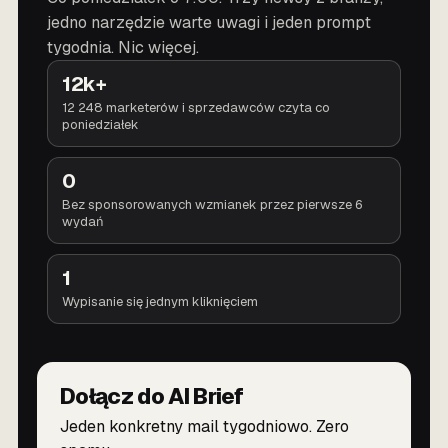
jedno narzędzie warte uwagi i jeden prompt
tygodnia. Nic więcej.
12k+
12 248 marketerów i sprzedawców czyta co
poniedziałek
0
Bez sponsorowanych wzmianek przez pierwsze 6
wydań
1
Wypisanie się jednym kliknięciem
Dołącz do AI Brief
Jeden konkretny mail tygodniowo. Zero