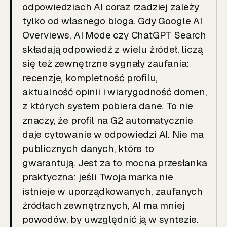
odpowiedziach AI coraz rzadziej zależy
tylko od własnego bloga. Gdy Google AI
Overviews, AI Mode czy ChatGPT Search
składają odpowiedź z wielu źródeł, liczą
się też zewnętrzne sygnały zaufania:
recenzje, kompletność profilu,
aktualność opinii i wiarygodność domen,
z których system pobiera dane. To nie
znaczy, że profil na G2 automatycznie
daje cytowanie w odpowiedzi AI. Nie ma
publicznych danych, które to
gwarantują. Jest za to mocna przesłanka
praktyczna: jeśli Twoja marka nie
istnieje w uporządkowanych, zaufanych
źródłach zewnętrznych, AI ma mniej
powodów, by uwzględnić ją w syntezie.