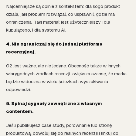
Najcenniejsze są opinie z kontekstem: dla kogo produkt
działa, jaki problem rozwiązał, co usprawnił, gdzie ma
ograniczenia. Taki materiał jest użyteczniejszy i dla
kupującego, i dla systemu AI.
4. Nie ograniczaj się do jednej platformy
recenzyjnej.
G2 jest ważne, ale nie jedyne. Obecność także w innych
wiarygodnych źródłach recenzji zwiększa szansę, że marka
będzie widoczna w wielu ścieżkach wyszukiwania
odpowiedzi.
5. Spinaj sygnały zewnętrzne z własnym
contentem.
Jeśli publikujesz case study, porównanie lub stronę
produktową, odwołuj się do realnych recenzji i linkuj do