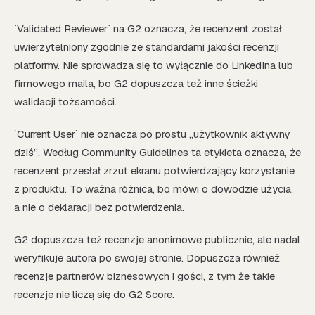
`Validated Reviewer` na G2 oznacza, że recenzent został
uwierzytelniony zgodnie ze standardami jakości recenzji
platformy. Nie sprowadza się to wyłącznie do LinkedIna lub
firmowego maila, bo G2 dopuszcza też inne ścieżki
walidacji tożsamości.
`Current User` nie oznacza po prostu „użytkownik aktywny
dziś”. Według Community Guidelines ta etykieta oznacza, że
recenzent przesłał zrzut ekranu potwierdzający korzystanie
z produktu. To ważna różnica, bo mówi o dowodzie użycia,
a nie o deklaracji bez potwierdzenia.
G2 dopuszcza też recenzje anonimowe publicznie, ale nadal
weryfikuje autora po swojej stronie. Dopuszcza również
recenzje partnerów biznesowych i gości, z tym że takie
recenzje nie liczą się do G2 Score.