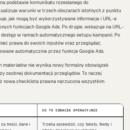
 na podstawie komunikatu rozesłanego do
alizuje warunki w trzech obszarach istotnych z punktu
uje, jak mogą być wykorzystywane informacje i URL-e
nych funkcjach Google Ads. Po drugie, wskazuje na URL-
le dostęp w ramach automatycznego setupu kampanii. Po
ieć prawa do swoich inputów oraz przeglądać,
rowane automatycznie przez funkcje Google Ads.
ch materiałów nie wynika nowy formalny obowiązek
zy osobnej dokumentacji przeglądów. To raczej
iż nowa checklista prawna narzucona wszystkim
CO TO OZNACZA OPERACYJNIE
 treści, dane i
Trzeba sprawdzić, czy teksty, feedy i