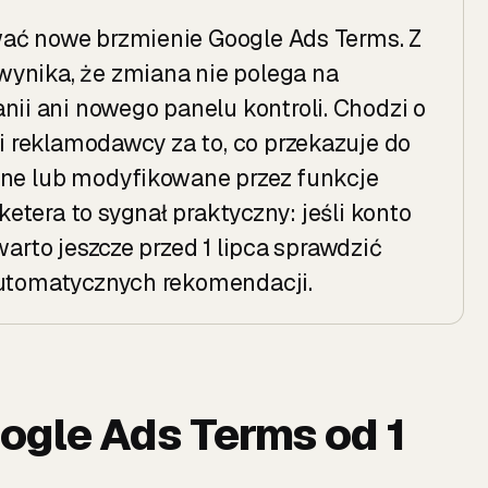
wać nowe brzmienie Google Ads Terms. Z
ynika, że zmiana nie polega na
i ani nowego panelu kontroli. Chodzi o
 reklamodawcy za to, co przekazuje do
ane lub modyfikowane przez funkcje
tera to sygnał praktyczny: jeśli konto
warto jeszcze przed 1 lipca sprawdzić
automatycznych rekomendacji.
ogle Ads Terms od 1