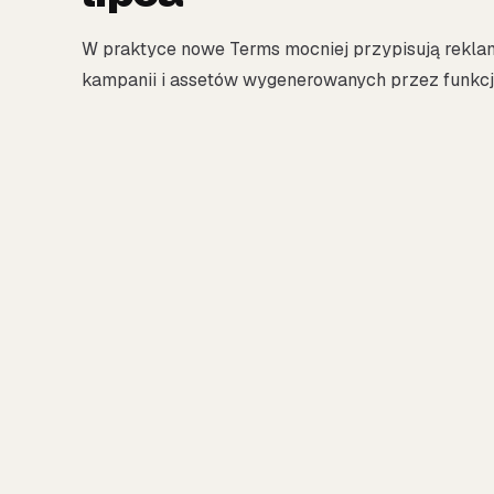
W praktyce nowe Terms mocniej przypisują rekla
kampanii i assetów wygenerowanych przez funkcj