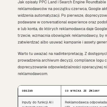
Jak opisały PPC Land i Search Engine Roundtable
reklamodawców na początku czerwca, Google aktu
widzenia automatyzacji. Po pierwsze, doprecyzow
podawane w conversational experience oraz podob
e lub konta, do których reklamodawca daje Goog
trzecie, wzmacnia obowiązek reklamodawcy, by m
zatwierdzać albo usuwać kampanie i assety gene
Warto tu uważać na nadinterpretację. Z dostępny
prowadzenia archiwum decyzji, compliance logu c
doprecyzowanie odpowiedzialności operacyjnej n
reklamodawcom.
OBSZAR
CO WYNIKA ZE ZMIANY
Inputy do funkcji AI i
Reklamodawca odpowiada za