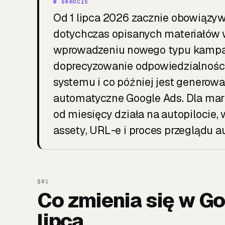
Od 1 lipca 2026 zacznie obowiązy
dotychczas opisanych materiałów w
wprowadzeniu nowego typu kampani
doprecyzowanie odpowiedzialności
systemu i co później jest generow
automatyczne Google Ads. Dla marke
od miesięcy działa na autopilocie, 
assety, URL-e i proces przeglądu 
Co zmienia się w Go
lipca