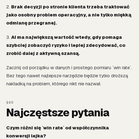
2.
Brak decyzji po stronie klienta trzeba traktować
jako osobny problem operacyjny, a nie tylko miękką
odmianę przegranej.
3.
AI ma największą wartość wtedy, gdy pomaga
szybciej zobaczyć ryzyko i lepiej zdecydować, co
zrobić dalej z aktywną szansą.
Zacznij od porządku w danych i prostego pomiaru `win rate`.
Bez tego nawet najlepsze narzędzie będzie tylko droższą
nakładką na problem, którego nikt nie nazwał.
Najczęstsze pytania
Czym różni się `win rate` od współczynnika
konwersji lejka?