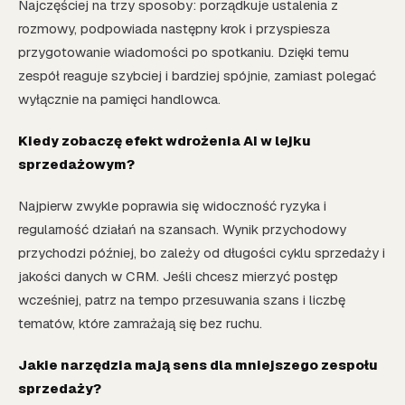
Najczęściej na trzy sposoby: porządkuje ustalenia z
rozmowy, podpowiada następny krok i przyspiesza
przygotowanie wiadomości po spotkaniu. Dzięki temu
zespół reaguje szybciej i bardziej spójnie, zamiast polegać
wyłącznie na pamięci handlowca.
Kiedy zobaczę efekt wdrożenia AI w lejku
sprzedażowym?
Najpierw zwykle poprawia się widoczność ryzyka i
regularność działań na szansach. Wynik przychodowy
przychodzi później, bo zależy od długości cyklu sprzedaży i
jakości danych w CRM. Jeśli chcesz mierzyć postęp
wcześniej, patrz na tempo przesuwania szans i liczbę
tematów, które zamrażają się bez ruchu.
Jakie narzędzia mają sens dla mniejszego zespołu
sprzedaży?