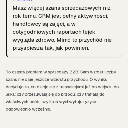
Masz więcej szans sprzedażowych niż
rok temu. CRM jest pełny aktywności,
handlowcy są zajęci, a w
cotygodniowych raportach lejek
wygląda zdrowo. Mimo to przychód nie
przyspiesza tak, jak powinien.
To częsty problem w sprzedaży B2B. Sam wzrost liczby
szans nie daje jeszcze wzrostu przychodu. O wyniku
decyduje to, co dzieje się z transakcjami już po wejściu do
lejka: czy przesuwają się do przodu, czy trafiają do
właściwych osób, czy ktoś wychwytuje ryzyko
odpowiednio wcześnie.