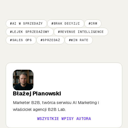
AI W SPRZEDAŻY
BRAK DECYZJI
CRM
LEJEK SPRZEDAŻOWY
REVENUE INTELLIGENCE
SALES OPS
SPRZEDAŻ
WIN RATE
Błażej Pianowski
Marketer B2B, twórca serwisu AI Marketing i
właściciel agencji B2B Lab.
WSZYSTKIE WPISY AUTORA