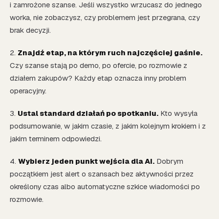
i zamrożone szanse. Jeśli wszystko wrzucasz do jednego
worka, nie zobaczysz, czy problemem jest przegrana, czy
brak decyzji.
2.
Znajdź etap, na którym ruch najczęściej gaśnie.
Czy szanse stają po demo, po ofercie, po rozmowie z
działem zakupów? Każdy etap oznacza inny problem
operacyjny.
3.
Ustal standard działań po spotkaniu.
Kto wysyła
podsumowanie, w jakim czasie, z jakim kolejnym krokiem i z
jakim terminem odpowiedzi.
4.
Wybierz jeden punkt wejścia dla AI.
Dobrym
początkiem jest alert o szansach bez aktywności przez
określony czas albo automatyczne szkice wiadomości po
rozmowie.