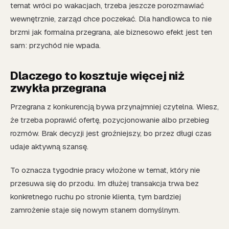
temat wróci po wakacjach, trzeba jeszcze porozmawiać
wewnętrznie, zarząd chce poczekać. Dla handlowca to nie
brzmi jak formalna przegrana, ale biznesowo efekt jest ten
sam: przychód nie wpada.
Dlaczego to kosztuje więcej niż
zwykła przegrana
Przegrana z konkurencją bywa przynajmniej czytelna. Wiesz,
że trzeba poprawić ofertę, pozycjonowanie albo przebieg
rozmów. Brak decyzji jest groźniejszy, bo przez długi czas
udaje aktywną szansę.
To oznacza tygodnie pracy włożone w temat, który nie
przesuwa się do przodu. Im dłużej transakcja trwa bez
konkretnego ruchu po stronie klienta, tym bardziej
zamrożenie staje się nowym stanem domyślnym.