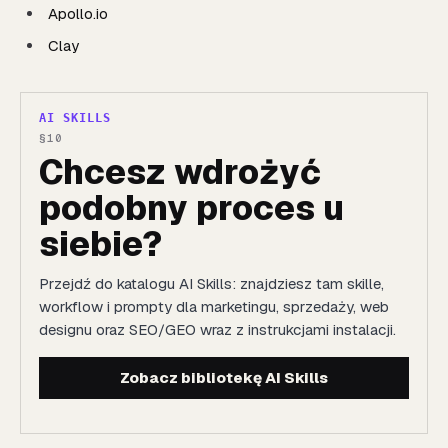
Apollo.io
Clay
AI SKILLS
Chcesz wdrożyć
podobny proces u
siebie?
Przejdź do katalogu AI Skills: znajdziesz tam skille,
workflow i prompty dla marketingu, sprzedaży, web
designu oraz SEO/GEO wraz z instrukcjami instalacji.
Zobacz bibliotekę AI Skills