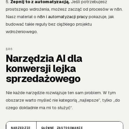
5.
Zepnij to z automatyzacją.
Jeśli potrzebujesz
prostszego wdrożenia, możesz zacząć od procesów w n8n.
Nasz materiał o
n8n i automatyzacji pracy
pokazuje, jak
budować takie reguły bez ciężkiego projektu
wdrożeniowego.
Narzędzia AI dla
konwersji lejka
sprzedażowego
Nie każde narzędzie rozwiązuje ten sam problem. W tym
obszarze warto myśleć nie kategorią „najlepsze”, tylko „do
czego dokładnie ma mi to służyć”.
NARZĘDZIE
GŁÓWNE ZASTOSOWANIE