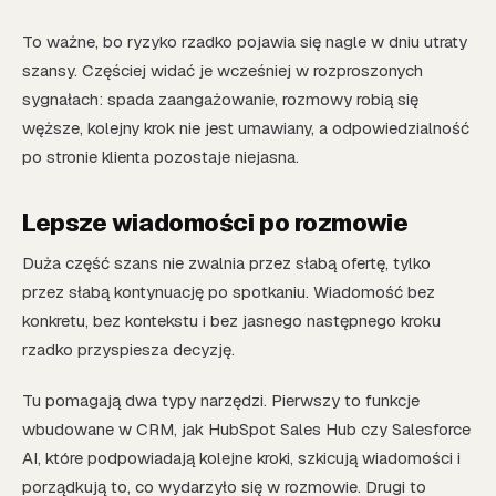
To ważne, bo ryzyko rzadko pojawia się nagle w dniu utraty
szansy. Częściej widać je wcześniej w rozproszonych
sygnałach: spada zaangażowanie, rozmowy robią się
węższe, kolejny krok nie jest umawiany, a odpowiedzialność
po stronie klienta pozostaje niejasna.
Lepsze wiadomości po rozmowie
Duża część szans nie zwalnia przez słabą ofertę, tylko
przez słabą kontynuację po spotkaniu. Wiadomość bez
konkretu, bez kontekstu i bez jasnego następnego kroku
rzadko przyspiesza decyzję.
Tu pomagają dwa typy narzędzi. Pierwszy to funkcje
wbudowane w CRM, jak HubSpot Sales Hub czy Salesforce
AI, które podpowiadają kolejne kroki, szkicują wiadomości i
porządkują to, co wydarzyło się w rozmowie. Drugi to