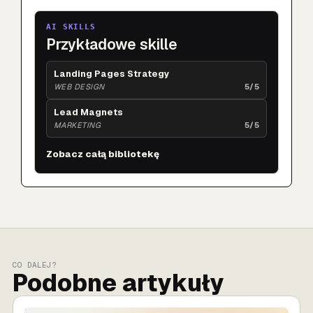
AI SKILLS
Przykładowe skille
Landing Pages Strategy
WEB DESIGN
5/5
Lead Magnets
MARKETING
5/5
Zobacz całą bibliotekę
CO DALEJ?
Podobne artykuły
SPRZEDAŻ AI