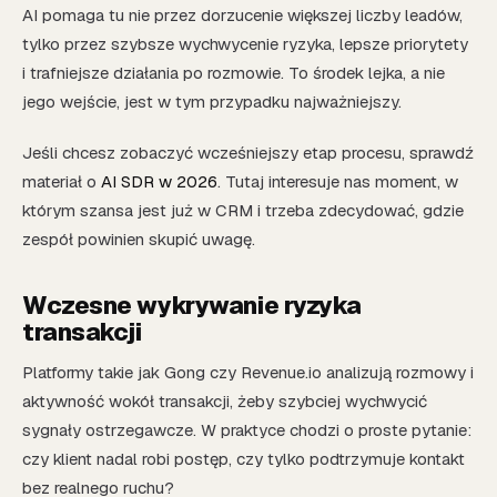
AI pomaga tu nie przez dorzucenie większej liczby leadów,
tylko przez szybsze wychwycenie ryzyka, lepsze priorytety
i trafniejsze działania po rozmowie. To środek lejka, a nie
jego wejście, jest w tym przypadku najważniejszy.
Jeśli chcesz zobaczyć wcześniejszy etap procesu, sprawdź
materiał o
AI SDR w 2026
. Tutaj interesuje nas moment, w
którym szansa jest już w CRM i trzeba zdecydować, gdzie
zespół powinien skupić uwagę.
Wczesne wykrywanie ryzyka
transakcji
Platformy takie jak Gong czy Revenue.io analizują rozmowy i
aktywność wokół transakcji, żeby szybciej wychwycić
sygnały ostrzegawcze. W praktyce chodzi o proste pytanie:
czy klient nadal robi postęp, czy tylko podtrzymuje kontakt
bez realnego ruchu?