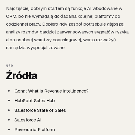
Najczęściej dobrym startem są funkcje AI wbudowane w
CRM, bo nie wymagają dokładania kolejnej platformy do
codziennej pracy. Dopiero gdy zespół potrzebuje głębszej
analizy rozmów, bardziej zaawansowanych sygnałów ryzyka
albo osobnej warstwy coachingowej, warto rozważyć
narzędzia wyspecjalizowane.
Źródła
Gong: What is Revenue Intelligence?
HubSpot Sales Hub
Salesforce State of Sales
Salesforce AI
Revenue.io Platform