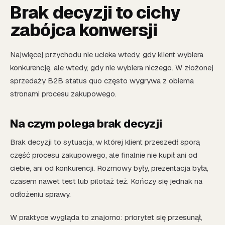
Brak decyzji to cichy
zabójca konwersji
Najwięcej przychodu nie ucieka wtedy, gdy klient wybiera
konkurencję, ale wtedy, gdy nie wybiera niczego. W złożonej
sprzedaży B2B status quo często wygrywa z obiema
stronami procesu zakupowego.
Na czym polega brak decyzji
Brak decyzji to sytuacja, w której klient przeszedł sporą
część procesu zakupowego, ale finalnie nie kupił ani od
ciebie, ani od konkurencji. Rozmowy były, prezentacja była,
czasem nawet test lub pilotaż też. Kończy się jednak na
odłożeniu sprawy.
W praktyce wygląda to znajomo: priorytet się przesunął,