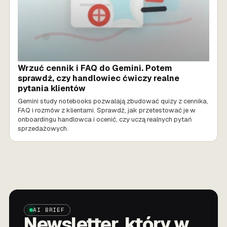
Wrzuć cennik i FAQ do Gemini. Potem
sprawdź, czy handlowiec ćwiczy realne
pytania klientów
Gemini study notebooks pozwalają zbudować quizy z cennika,
FAQ i rozmów z klientami. Sprawdź, jak przetestować je w
onboardingu handlowca i ocenić, czy uczą realnych pytań
sprzedażowych.
AI BRIEF
Newsletter, który w