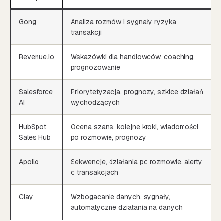
Gong
Analiza rozmów i sygnały ryzyka
transakcji
Revenue.io
Wskazówki dla handlowców, coaching,
prognozowanie
Salesforce
Priorytetyzacja, prognozy, szkice działań
AI
wychodzących
HubSpot
Ocena szans, kolejne kroki, wiadomości
Sales Hub
po rozmowie, prognozy
Apollo
Sekwencje, działania po rozmowie, alerty
o transakcjach
Clay
Wzbogacanie danych, sygnały,
automatyczne działania na danych