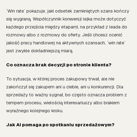
`Win rate` pokazuje, jaki odsetek zamkniętych szans kończy
się wygraną. Współczynnik konwersji lejka może dotyczyć
każdego przejścia między etapami, na przykład z leada do
rozmowy albo z rozmowy do oferty. Jeśli chcesz ocenić
jakość pracy handlowej na aktywnych szansach, `win rate`
jest zwykle dokładniejszą miarą.
Co oznacza brak decyzji po stronie klienta?
To sytuacja, w której proces zakupowy trwał, ale nie
zakończył się zakupem ani u ciebie, ani u konkurencji. Dla
sprzedaży to ważny sygnał, bo często oznacza problem z
tempem procesu, wielością interesariuszy albo brakiem
wyraźnego kolejnego kroku.
Jak AI pomaga po spotkaniu sprzedażowym?