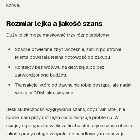
końca.
Rozmiar lejka a jakość szans
Duży lejek może maskować trzy różne problemy:
Szanse otwierane zbyt wcześnie, zanim po stronie
klienta powstała realna gotowość do zakupu
Kontakty bez wpływu na decyzję albo bez
zatwierdzonego budżetu
Transakcje, które od dawna nie robią postępu, ale nadal
wiszą w CRM jako aktywne
Jeśli skuteczność wygrywania szans, czyli `win rate`, nie
rośnie, sam przyrost lejka nie rozwiązuje problemu. W
skrajnym przypadku większa liczba słabszych szans obniża
jakość pracy całego zespołu, bo handlowcy rozpraszają