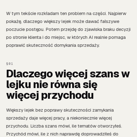
W tym tekście rozkładam ten problem na części. Najpierw
pokażę, dlaczego większy lejek może dawać fałszywe
poczucie postępu. Potem przejdę do zjawiska braku decyzji
po stronie klienta i do miejsc, w których AI realnie pomaga
poprawić skuteczność domykania sprzedaży.
Dlaczego więcej szans w
lejku nie równa się
więcej przychodu
Większy lejek bez poprawy skuteczności zamykania
sprzedaży daje więcej pracy, a niekoniecznie więcej
przychodu. Liczba szans mówi, ile tematów otworzyłeś.
Przychód mówi, ile z nich naprawdę doprowadziłeś do