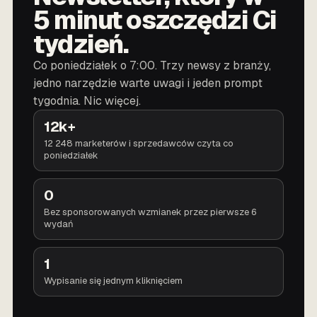
5 minut oszczędzi Ci
tydzień.
Co poniedziałek o 7:00. Trzy newsy z branży,
jedno narzędzie warte uwagi i jeden prompt
tygodnia. Nic więcej.
12k+
12 248 marketerów i sprzedawców czyta co
poniedziałek
0
Bez sponsorowanych wzmianek przez pierwsze 6
wydań
1
Wypisanie się jednym kliknięciem