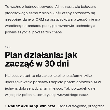
To ważne z jednego powodu: AI nie naprawia bałaganu
procesowego samo z siebie. Jeśli etapy sprzedaży są
niespójne, dane w CRM są przypadkowe, a zespół nie ma
wspólnego standardu pracy po rozmowie, technologia
jedynie szybciej pokaże ten chaos.
Plan działania: jak
zacząć w 30 dni
Najlepszy start to nie zakup kolejnej platformy, tylko
uporządkowanie podstaw i dopiero potem dołożenie AI w
jednym, dobrze wybranym miejscu. Taki porządek daje
więcej niż próba automatyzacji wszystkiego naraz.
1.
Policz aktualny `win rate`.
Oddziel wygrane, przegrane