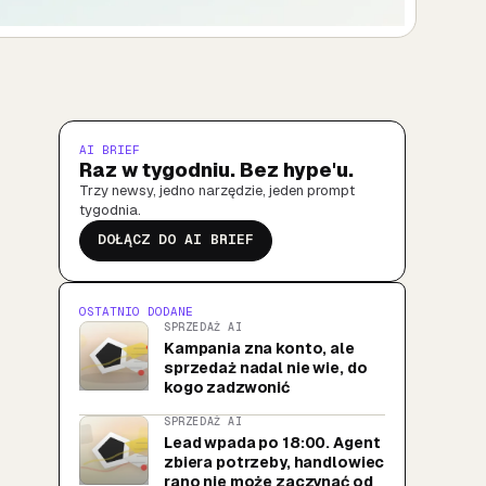
AI BRIEF
Raz w tygodniu. Bez hype'u.
Trzy newsy, jedno narzędzie, jeden prompt
tygodnia.
DOŁĄCZ DO AI BRIEF
OSTATNIO DODANE
SPRZEDAŻ AI
Kampania zna konto, ale
sprzedaż nadal nie wie, do
kogo zadzwonić
SPRZEDAŻ AI
Lead wpada po 18:00. Agent
zbiera potrzeby, handlowiec
rano nie może zaczynać od