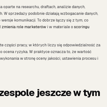
oparte na researchu, draftach, analizie danych,
h. W sprzedaży podobnie działają wzbogacanie danych,
ersje komunikacji. To dobrze łączy się z tym, co
AI zmienia role marketerów
i w materiale o
scoringu
te części pracy, w których liczy się odpowiedzialność za
albo ocena ryzyka. W praktyce oznacza to, że wartość
wykonania w stronę oceny jakości, ustawienia procesu i
 zespole jeszcze w tym