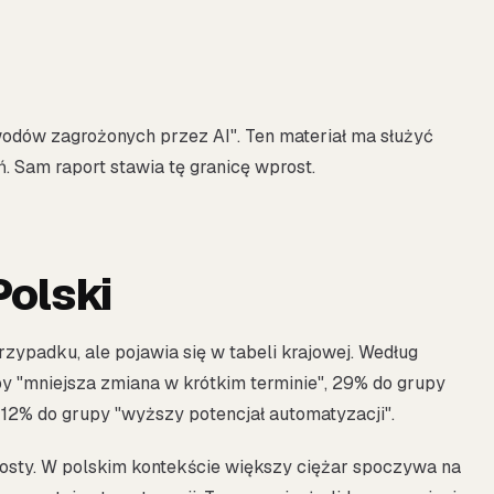
odów zagrożonych przez AI". Ten materiał ma służyć
. Sam raport stawia tę granicę wprost.
Polski
zypadku, ale pojawia się w tabeli krajowej. Według
y "mniejsza zmiana w krótkim terminie", 29% do grupy
a 12% do grupy "wyższy potencjał automatyzacji".
prosty. W polskim kontekście większy ciężar spoczywa na