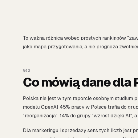
To ważna różnica wobec prostych rankingów "zaw
jako mapa przygotowania, a nie prognoza zwolnień
Co mówią dane dla 
Polska nie jest w tym raporcie osobnym studium pr
modelu OpenAI 45% pracy w Polsce trafia do grup
"reorganizacja", 14% do grupy "wzrost dzięki AI", 
Dla marketingu i sprzedaży sens tych liczb jest 