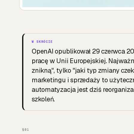
OpenAI opublikował 29 czerwca 202
pracę w Unii Europejskiej. Najważ
znikną", tylko "jaki typ zmiany czek
marketingu i sprzedaży to użytec
automatyzacja jest dziś reorganiza
szkoleń.