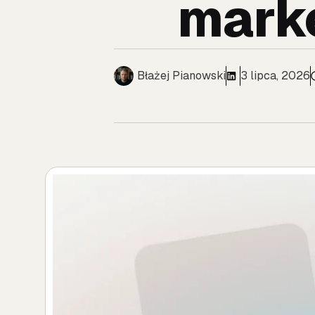
marke
Błażej Pianowski
3 lipca, 2026