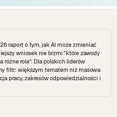
6 raport o tym, jak AI może zmieniać
niejszy wniosek nie brzmi "które zawody
a różne role". Dla polskich liderów
zny filtr: większym tematem niż masowa
cja pracy, zakresów odpowiedzialności i