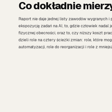
Co dokładnie mierz
Raport nie daje jednej listy zawodów wygranych i
ekspozycję zadań na AI, to, gdzie człowiek nadal 
fizycznej obecności, oraz to, czy niższy koszt pr
dzieli role na cztery ścieżki zmian: role, które m
automatyzacji, role do reorganizacji i role z mniej