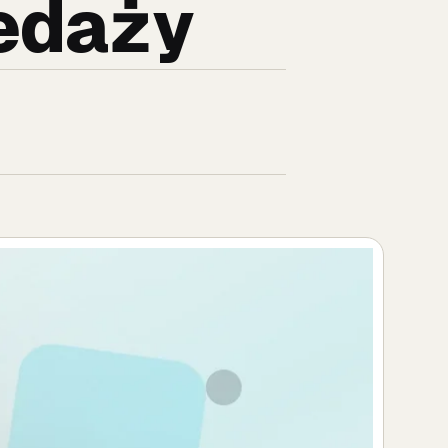
zedaży