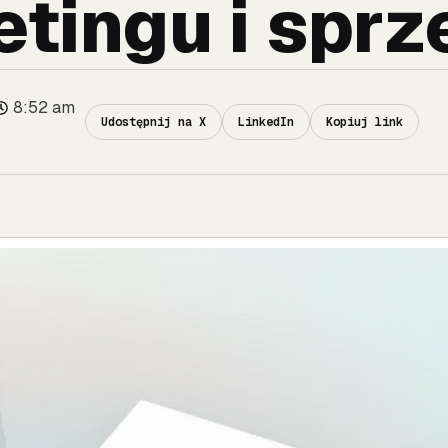
tingu i spr
8:52 am
Udostępnij na X
LinkedIn
Kopiuj link