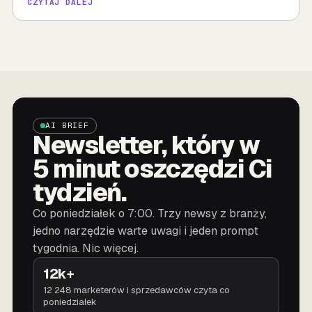
CZYTAJ DALEJ
AI BRIEF
Newsletter, który w
5 minut oszczędzi Ci
tydzień.
Co poniedziałek o 7:00. Trzy newsy z branży,
jedno narzędzie warte uwagi i jeden prompt
tygodnia. Nic więcej.
12k+
12 248 marketerów i sprzedawców czyta co
poniedziałek