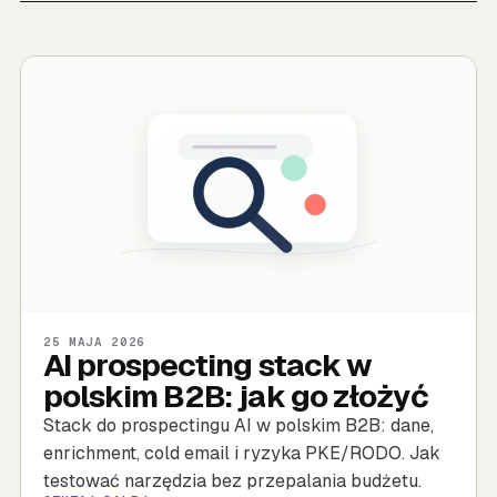
25 MAJA 2026
AI prospecting stack w
polskim B2B: jak go złożyć
Stack do prospectingu AI w polskim B2B: dane,
enrichment, cold email i ryzyka PKE/RODO. Jak
testować narzędzia bez przepalania budżetu.