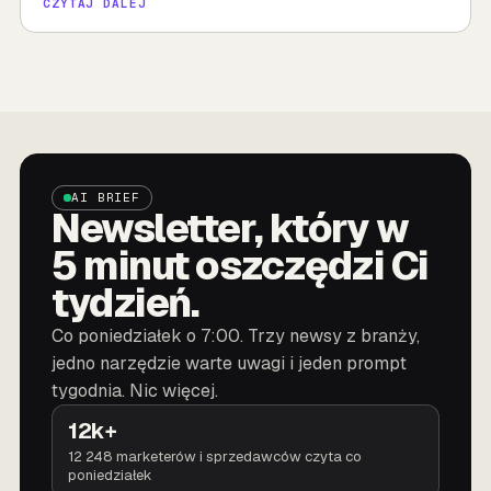
CZYTAJ DALEJ
AI BRIEF
Newsletter, który w
5 minut oszczędzi Ci
tydzień.
Co poniedziałek o 7:00. Trzy newsy z branży,
jedno narzędzie warte uwagi i jeden prompt
tygodnia. Nic więcej.
12k+
12 248 marketerów i sprzedawców czyta co
poniedziałek