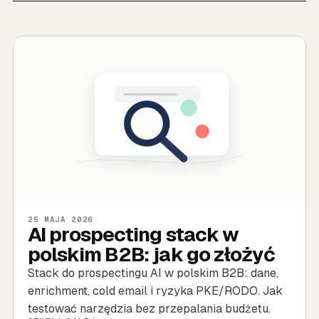
25 MAJA 2026
AI prospecting stack w
polskim B2B: jak go złożyć
Stack do prospectingu AI w polskim B2B: dane,
enrichment, cold email i ryzyka PKE/RODO. Jak
testować narzędzia bez przepalania budżetu.