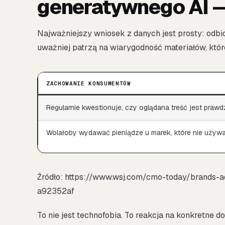
generatywnego AI 
Najważniejszy wniosek z danych jest prosty: odbio
uważniej patrzą na wiarygodność materiałów, któr
ZACHOWANIE KONSUMENTÓW
Regularnie kwestionuje, czy oglądana treść jest praw
Wolałoby wydawać pieniądze u marek, które nie używ
Źródło: https://www.wsj.com/cmo-today/brands-a
a92352af
To nie jest technofobia. To reakcja na konkretne 