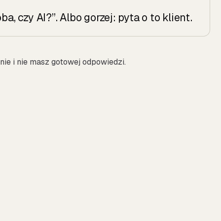
a, czy AI?”. Albo gorzej: pyta o to klient.
nie i nie masz gotowej odpowiedzi.