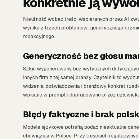
konkretnie ją wywo
Nieufność wobec treści wspieranych przez AI zwykl
wynika z trzech problemów: generycznego brzmie
redakcyjnego.
Generyczność bez głosu ma
Szkic wygenerowany bez wytycznych dotyczących 
innych firm z tej samej branży. Czytelnik to wyczu
widzenia, doświadczenia i branżowy konkret rzadko
wpisane w prompt i dopracowane przez człowieka 
Błędy faktyczne i brak polsk
Modele językowe potrafią podać nieaktualne dane,
obowiązują w Polsce. Przy treściach regulacyjny