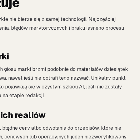
łuje
e nie bierze się z samej technologii. Najczęściej
nia, błędów merytorycznych i braku jasnego procesu
rki
głosu marki brzmi podobnie do materiałów dziesiątek
wa, nawet jeśli nie potrafi tego nazwać. Unikalny punkt
 pojawiają się w czystym szkicu AI, jeśli nie zostały
na etapie redakcji.
ich realiów
 błędne ceny albo odwołania do przepisów, które nie
ch, cenowych lub operacyjnych jeden niezweryfikowany