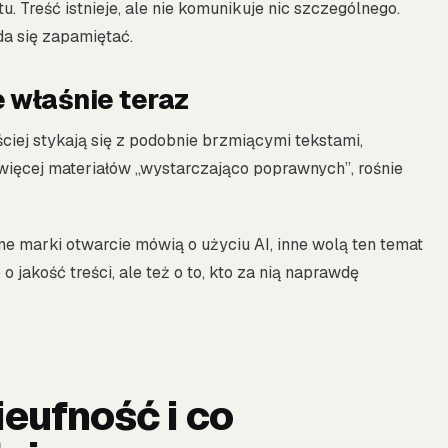
. Treść istnieje, ale nie komunikuje nic szczególnego.
 da się zapamiętać.
 właśnie teraz
ściej stykają się z podobnie brzmiącymi tekstami,
 więcej materiałów „wystarczająco poprawnych”, rośnie
e marki otwarcie mówią o użyciu AI, inne wolą ten temat
o jakość treści, ale też o to, kto za nią naprawdę
ieufność i co