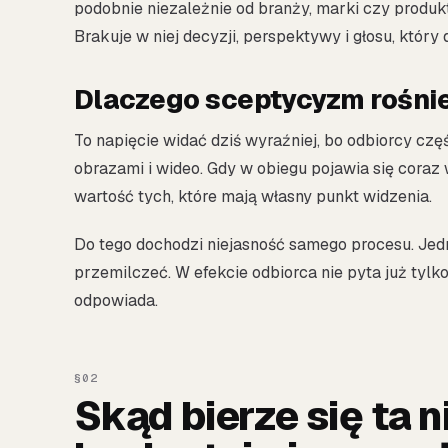
podobnie niezależnie od branży, marki czy produktu
Brakuje w niej decyzji, perspektywy i głosu, który
Dlaczego sceptycyzm rośnie
To napięcie widać dziś wyraźniej, bo odbiorcy czę
obrazami i wideo. Gdy w obiegu pojawia się coraz
wartość tych, które mają własny punkt widzenia.
Do tego dochodzi niejasność samego procesu. Jedn
przemilczeć. W efekcie odbiorca nie pyta już tylko 
odpowiada.
Skąd bierze się ta n