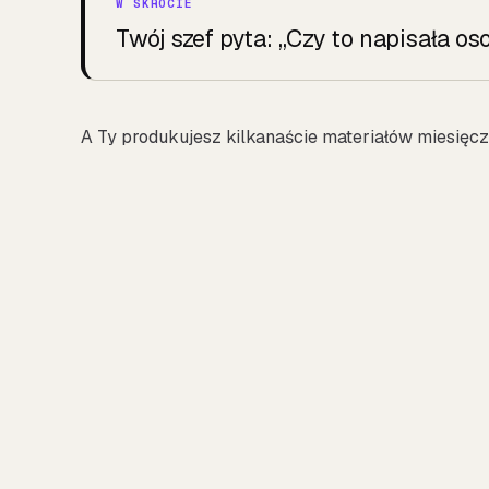
Twój szef pyta: „Czy to napisała osob
A Ty produkujesz kilkanaście materiałów miesięcz