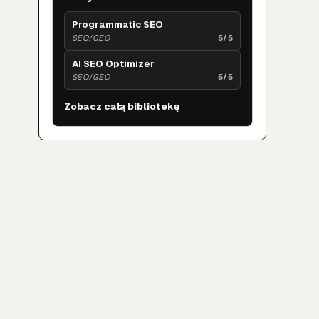
Programmatic SEO
SEO/GEO
5/5
AI SEO Optimizer
SEO/GEO
5/5
Zobacz całą bibliotekę