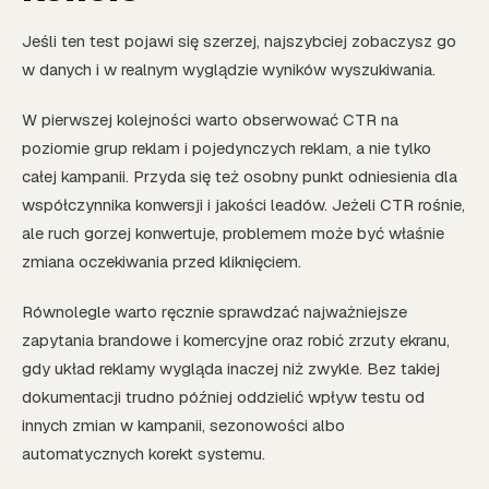
Jeśli ten test pojawi się szerzej, najszybciej zobaczysz go
w danych i w realnym wyglądzie wyników wyszukiwania.
W pierwszej kolejności warto obserwować CTR na
poziomie grup reklam i pojedynczych reklam, a nie tylko
całej kampanii. Przyda się też osobny punkt odniesienia dla
współczynnika konwersji i jakości leadów. Jeżeli CTR rośnie,
ale ruch gorzej konwertuje, problemem może być właśnie
zmiana oczekiwania przed kliknięciem.
Równolegle warto ręcznie sprawdzać najważniejsze
zapytania brandowe i komercyjne oraz robić zrzuty ekranu,
gdy układ reklamy wygląda inaczej niż zwykle. Bez takiej
dokumentacji trudno później oddzielić wpływ testu od
innych zmian w kampanii, sezonowości albo
automatycznych korekt systemu.