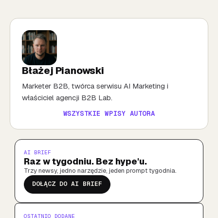
Błażej Pianowski
Marketer B2B, twórca serwisu AI Marketing i
właściciel agencji B2B Lab.
WSZYSTKIE WPISY AUTORA
AI BRIEF
Raz w tygodniu. Bez hype'u.
Trzy newsy, jedno narzędzie, jeden prompt tygodnia.
DOŁĄCZ DO AI BRIEF
OSTATNIO DODANE