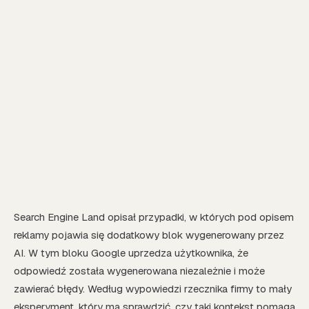
Search Engine Land opisał przypadki, w których pod opisem
reklamy pojawia się dodatkowy blok wygenerowany przez
AI. W tym bloku Google uprzedza użytkownika, że
odpowiedź została wygenerowana niezależnie i może
zawierać błędy. Według wypowiedzi rzecznika firmy to mały
eksperyment, który ma sprawdzić, czy taki kontekst pomaga