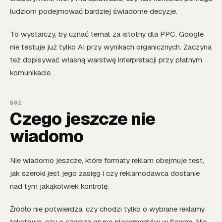
ludziom podejmować bardziej świadome decyzje.
To wystarczy, by uznać temat za istotny dla PPC. Google
nie testuje już tylko AI przy wynikach organicznych. Zaczyna
też dopisywać własną warstwę interpretacji przy płatnym
komunikacie.
Czego jeszcze nie
wiadomo
Nie wiadomo jeszcze, które formaty reklam obejmuje test,
jak szeroki jest jego zasięg i czy reklamodawca dostanie
nad tym jakąkolwiek kontrolę.
Źródło nie potwierdza, czy chodzi tylko o wybrane reklamy
tekstowe, czy o szerszą grupę placementów w Search. Nie