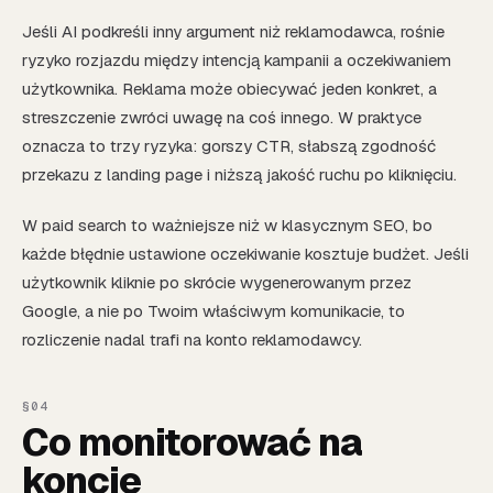
Jeśli AI podkreśli inny argument niż reklamodawca, rośnie
ryzyko rozjazdu między intencją kampanii a oczekiwaniem
użytkownika. Reklama może obiecywać jeden konkret, a
streszczenie zwróci uwagę na coś innego. W praktyce
oznacza to trzy ryzyka: gorszy CTR, słabszą zgodność
przekazu z landing page i niższą jakość ruchu po kliknięciu.
W paid search to ważniejsze niż w klasycznym SEO, bo
każde błędnie ustawione oczekiwanie kosztuje budżet. Jeśli
użytkownik kliknie po skrócie wygenerowanym przez
Google, a nie po Twoim właściwym komunikacie, to
rozliczenie nadal trafi na konto reklamodawcy.
Co monitorować na
koncie