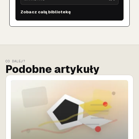
Zobacz całą bibliotekę
CO DALEJ?
Podobne artykuły
SPRZEDAŻ AI