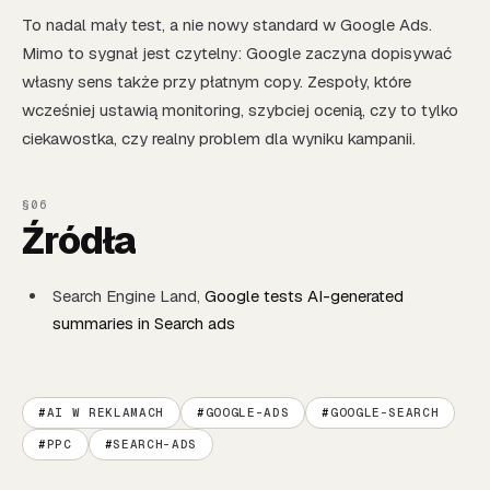
To nadal mały test, a nie nowy standard w Google Ads.
Mimo to sygnał jest czytelny: Google zaczyna dopisywać
własny sens także przy płatnym copy. Zespoły, które
wcześniej ustawią monitoring, szybciej ocenią, czy to tylko
ciekawostka, czy realny problem dla wyniku kampanii.
Źródła
Search Engine Land,
Google tests AI-generated
summaries in Search ads
AI W REKLAMACH
GOOGLE-ADS
GOOGLE-SEARCH
PPC
SEARCH-ADS