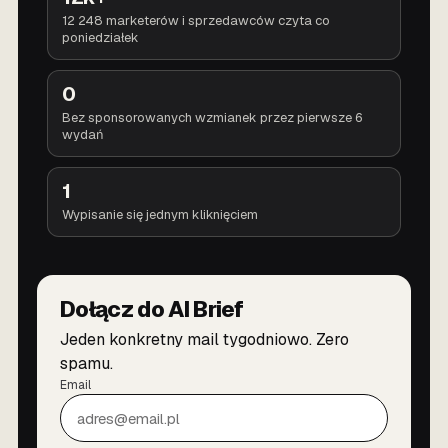
12 248 marketerów i sprzedawców czyta co
poniedziałek
0
Bez sponsorowanych wzmianek przez pierwsze 6
wydań
1
Wypisanie się jednym kliknięciem
Dołącz do AI Brief
Jeden konkretny mail tygodniowo. Zero
spamu.
Email