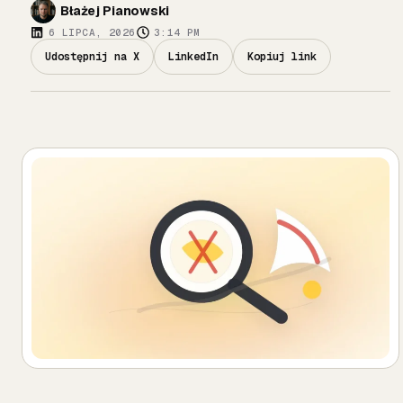
Błażej Pianowski
6 LIPCA, 2026
3:14 PM
Udostępnij na X
LinkedIn
Kopiuj link