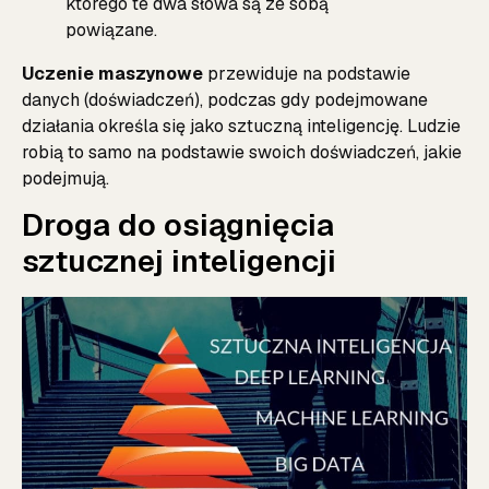
którego te dwa słowa są ze sobą
powiązane.
Uczenie maszynowe
przewiduje na podstawie
danych (doświadczeń), podczas gdy podejmowane
działania określa się jako sztuczną inteligencję. Ludzie
robią to samo na podstawie swoich doświadczeń, jakie
podejmują.
Droga do osiągnięcia
sztucznej inteligencji