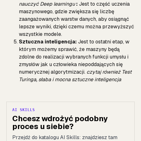
nauczyć Deep learningu
:
Jest to część uczenia
maszynowego, gdzie zwiększa się liczbę
zaangażowanych warstw danych, aby osiągnąć
lepsze wyniki, dzięki czemu można przewyższyć
wszystkie modele.
Sztuczna inteligencja:
Jest to ostatni etap, w
którym możemy sprawić, że maszyny będą
zdolne do realizacji wybranych funkcji umysłu i
zmysłów jak u człowieka niepoddających się
numerycznej algorytmizacji.
czytaj również Test
Turinga, słaba i mocna sztuczne inteligencja
AI SKILLS
Chcesz wdrożyć podobny
proces u siebie?
Przejdź do katalogu AI Skills: znajdziesz tam