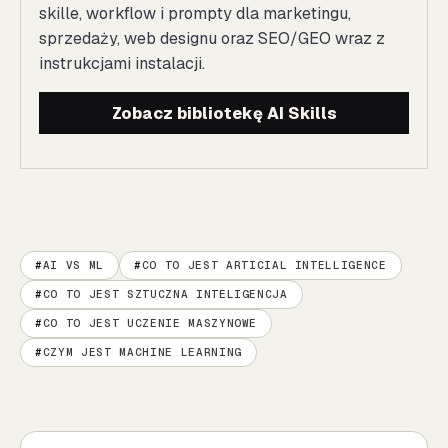
skille, workflow i prompty dla marketingu,
sprzedaży, web designu oraz SEO/GEO wraz z
instrukcjami instalacji.
Zobacz bibliotekę AI Skills
AI VS ML
CO TO JEST ARTICIAL INTELLIGENCE
CO TO JEST SZTUCZNA INTELIGENCJA
CO TO JEST UCZENIE MASZYNOWE
CZYM JEST MACHINE LEARNING