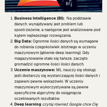
Business Intelligence (BI):
Na podstawie
danych, wynajdywany jest problem lub
spostrzeżenie, a następnie jest analizowane pod
kątem najlepszego rozwiązania.
Big Data:
Ogromne ilości danych są wymagane
do robienia czegokolwiek istotnego w uczeniu
maszynowym (głównie deep learning). Gdy
magazynowanie stało się tańsze, zaczęto
gromadzić ogromne ilości ilości danych.
Uczenie maszynowe:
ML nauczy się obsługi,
jeśli dostarczy się wystarczającej ilości danych i
zapewni pewne wskazówki. W uczeniu
maszynowym wykorzystywane są pewne
specyficzne algorytmy do osiągnięcia
oczekiwanych rezultatów.
Deep learning
czytaj również Google chce Cię