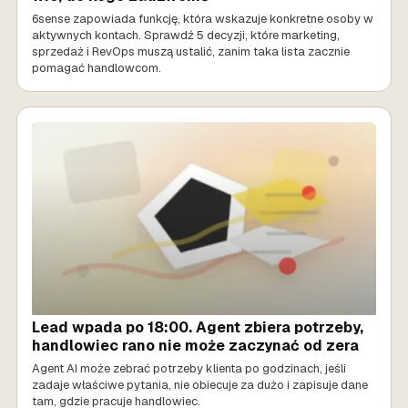
6sense zapowiada funkcję, która wskazuje konkretne osoby w
aktywnych kontach. Sprawdź 5 decyzji, które marketing,
sprzedaż i RevOps muszą ustalić, zanim taka lista zacznie
pomagać handlowcom.
SPRZEDAŻ AI
Lead wpada po 18:00. Agent zbiera potrzeby,
handlowiec rano nie może zaczynać od zera
Agent AI może zebrać potrzeby klienta po godzinach, jeśli
zadaje właściwe pytania, nie obiecuje za dużo i zapisuje dane
tam, gdzie pracuje handlowiec.