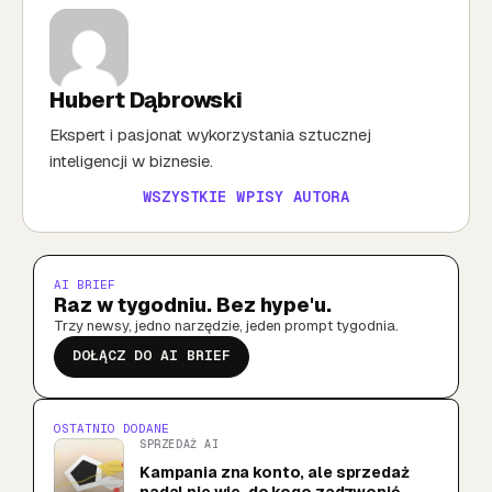
Hubert Dąbrowski
Ekspert i pasjonat wykorzystania sztucznej
inteligencji w biznesie.
WSZYSTKIE WPISY AUTORA
AI BRIEF
Raz w tygodniu. Bez hype'u.
Trzy newsy, jedno narzędzie, jeden prompt tygodnia.
DOŁĄCZ DO AI BRIEF
OSTATNIO DODANE
SPRZEDAŻ AI
Kampania zna konto, ale sprzedaż