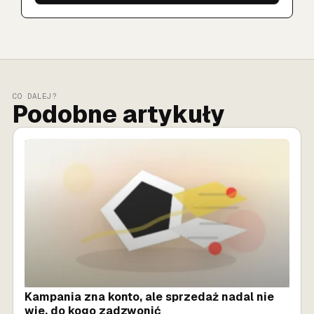
CO DALEJ?
Podobne artykuły
SPRZEDAŻ AI
Kampania zna konto, ale sprzedaż nadal nie
wie, do kogo zadzwonić