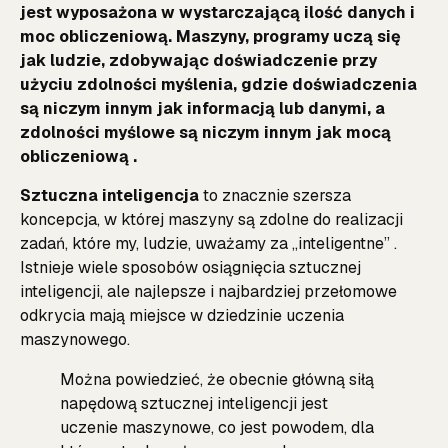
jest wyposażona w wystarczającą ilość danych i
moc obliczeniową. Maszyny, programy uczą się
jak ludzie, zdobywając doświadczenie przy
użyciu zdolności myślenia, gdzie doświadczenia
są niczym innym jak informacją lub danymi, a
zdolności myślowe są niczym innym jak mocą
obliczeniową .
Sztuczna inteligencja
to znacznie szersza
koncepcja, w której maszyny są zdolne do realizacji
zadań, które my, ludzie, uważamy za „inteligentne” .
Istnieje wiele sposobów osiągnięcia sztucznej
inteligencji, ale najlepsze i najbardziej przełomowe
odkrycia mają miejsce w dziedzinie uczenia
maszynowego.
Można powiedzieć, że obecnie główną siłą
napędową sztucznej inteligencji jest
uczenie maszynowe, co jest powodem, dla