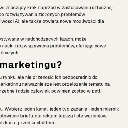
wi znaczący krok naprzód w zastosowaniu sztucznej
ść do rozwiązywania złożonych problemów
wości AI, ale także otwiera nowe możliwości dla
zystywana w nadchodzących latach, może
 nauki i rozwiązywania problemów, oferując nowe
ścisłych.
 marketingu?
u rynku, ale nie przenosić ich bezpośrednio do
arketingu najwazniejsze jest przelozenie tematu na
rzebne i gdzie czlowiek powinien zostac w petli
Wybierz jeden kanal, jeden typ zadania i jeden miernik
towanie briefu, dla reklam lepsza lista wariantow
ch konta przed kontaktem.