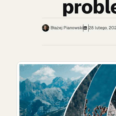
probl
Błażej Pianowski
28 lutego, 20