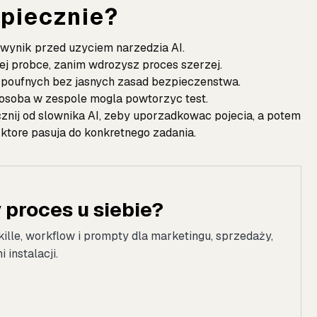
piecznie?
 wynik przed uzyciem narzedzia AI.
ej probce, zanim wdrozysz proces szerzej.
i poufnych bez jasnych zasad bezpieczenstwa.
 osoba w zespole mogla powtorzyc test.
cznij od
slownika AI
, zeby uporzadkowac pojecia, a potem
, ktore pasuja do konkretnego zadania.
proces u siebie?
kille, workflow i prompty dla marketingu, sprzedaży,
instalacji.