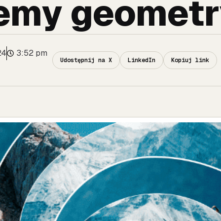
emy geomet
24
3:52 pm
Udostępnij na X
LinkedIn
Kopiuj link