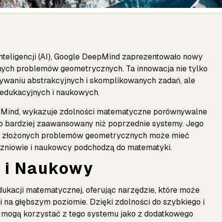
eligencji (AI),
Google DeepMind
zaprezentowało nowy
ych problemów geometrycznych. Ta innowacja nie tylko
zywaniu abstrakcyjnych i skomplikowanych zadań, ale
edukacyjnych i naukowych.
pMind, wykazuje zdolności matematyczne porównywalne
ąco bardziej zaawansowany niż poprzednie systemy. Jego
ania złożonych problemów geometrycznych może mieć
czniowie i naukowcy podchodzą do matematyki.
y i Naukowy
ukacji matematycznej, oferując narzędzie, które może
 na głębszym poziomie. Dzięki zdolności do szybkiego i
mogą korzystać z tego systemu jako z dodatkowego