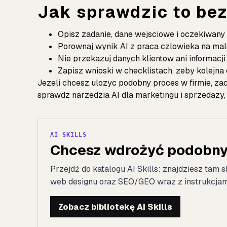
Jak sprawdzic to bez
Opisz zadanie, dane wejsciowe i oczekiwany
Porownaj wynik AI z praca czlowieka na mal
Nie przekazuj danych klientow ani informacj
Zapisz wnioski w checklistach, zeby kolejna
Jezeli chcesz ulozyc podobny proces w firmie, za
sprawdz
narzedzia AI dla marketingu i sprzedazy
AI SKILLS
Chcesz wdrożyć podobny 
Przejdź do katalogu AI Skills: znajdziesz tam s
web designu oraz SEO/GEO wraz z instrukcjami 
Zobacz bibliotekę AI Skills