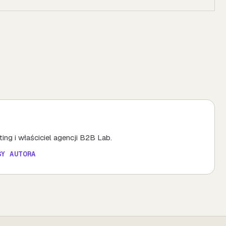
ing i właściciel agencji B2B Lab.
SY AUTORA