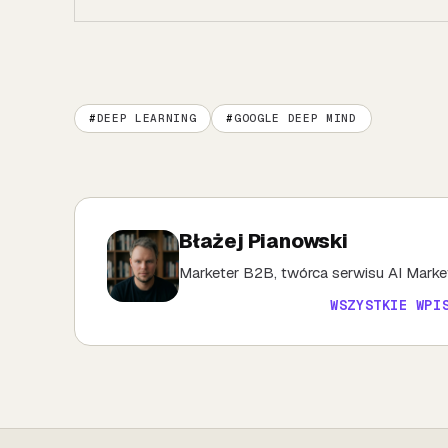
DEEP LEARNING
GOOGLE DEEP MIND
Błażej Pianowski
Marketer B2B, twórca serwisu AI Market
WSZYSTKIE WPI