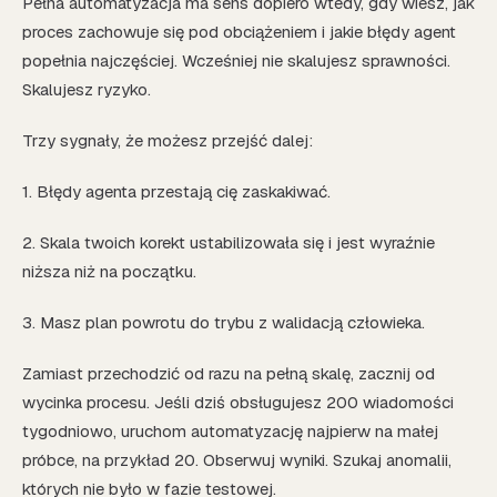
Pełna automatyzacja ma sens dopiero wtedy, gdy wiesz, jak
proces zachowuje się pod obciążeniem i jakie błędy agent
popełnia najczęściej. Wcześniej nie skalujesz sprawności.
Skalujesz ryzyko.
Trzy sygnały, że możesz przejść dalej:
1. Błędy agenta przestają cię zaskakiwać.
2. Skala twoich korekt ustabilizowała się i jest wyraźnie
niższa niż na początku.
3. Masz plan powrotu do trybu z walidacją człowieka.
Zamiast przechodzić od razu na pełną skalę, zacznij od
wycinka procesu. Jeśli dziś obsługujesz 200 wiadomości
tygodniowo, uruchom automatyzację najpierw na małej
próbce, na przykład 20. Obserwuj wyniki. Szukaj anomalii,
których nie było w fazie testowej.