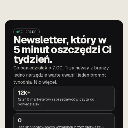
AI BRIEF
Newsletter, który w
5 minut oszczędzi Ci
tydzień.
Co poniedziałek o 7:00. Trzy newsy z branży,
jedno narzędzie warte uwagi i jeden prompt
tygodnia. Nic więcej.
12k+
12 248 marketerów i sprzedawców czyta co
poniedziałek
0
Bez sponsorowanych wzmianek przez pierwsze 6