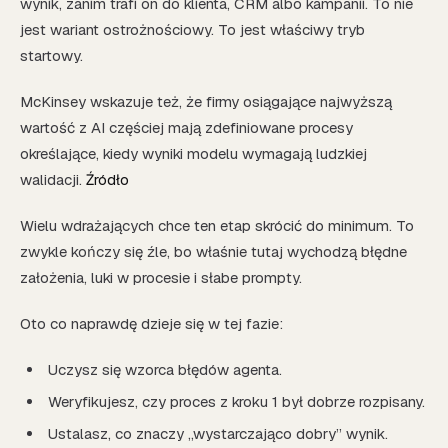
wynik, zanim trafi on do klienta, CRM albo kampanii. To nie
jest wariant ostrożnościowy. To jest właściwy tryb
startowy.
McKinsey wskazuje też, że firmy osiągające najwyższą
wartość z AI częściej mają zdefiniowane procesy
określające, kiedy wyniki modelu wymagają ludzkiej
walidacji.
Źródło
Wielu wdrażających chce ten etap skrócić do minimum. To
zwykle kończy się źle, bo właśnie tutaj wychodzą błędne
założenia, luki w procesie i słabe prompty.
Oto co naprawdę dzieje się w tej fazie:
Uczysz się wzorca błędów agenta.
Weryfikujesz, czy proces z kroku 1 był dobrze rozpisany.
Ustalasz, co znaczy „wystarczająco dobry” wynik.