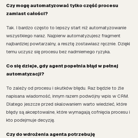
Czy mogę automatyzować tylko część procesu
zamiast całości?
Tak. I bardzo często to lepszy start niż automatyzowanie
wszystkiego naraz. Najpierw automatyzujesz fragment
najbardziej powtarzalny, a resztę zostawiasz ręcznie. Dzięki
temu uczysz się procesu bez nadmiernego ryzyka.
Co się dzieje, gdy agent popełnia błąd w pełnej
automatyzacji?
To zależy od procesu i skutków błędu. Raz będzie to źle
napisana wiadomość, innym razem podwójny wpis w CRM.
Dlatego jeszcze przed skalowaniem warto wiedzieć, które
błędy są akceptowalne, które wymagają cofnięcia procesu i
kto podejmuje decyzję.
Czy do wdrożenia agenta potrzebuję