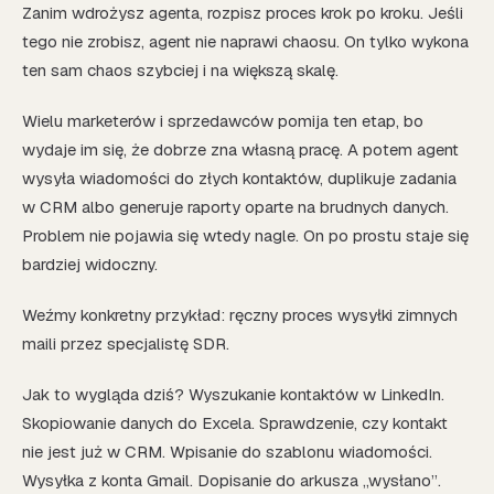
Zanim wdrożysz agenta, rozpisz proces krok po kroku. Jeśli
tego nie zrobisz, agent nie naprawi chaosu. On tylko wykona
ten sam chaos szybciej i na większą skalę.
Wielu marketerów i sprzedawców pomija ten etap, bo
wydaje im się, że dobrze zna własną pracę. A potem agent
wysyła wiadomości do złych kontaktów, duplikuje zadania
w CRM albo generuje raporty oparte na brudnych danych.
Problem nie pojawia się wtedy nagle. On po prostu staje się
bardziej widoczny.
Weźmy konkretny przykład: ręczny proces wysyłki zimnych
maili przez specjalistę SDR.
Jak to wygląda dziś? Wyszukanie kontaktów w LinkedIn.
Skopiowanie danych do Excela. Sprawdzenie, czy kontakt
nie jest już w CRM. Wpisanie do szablonu wiadomości.
Wysyłka z konta Gmail. Dopisanie do arkusza „wysłano”.