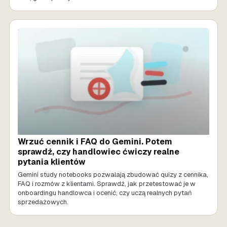
SPRZEDAŻ AI
Wrzuć cennik i FAQ do Gemini. Potem
sprawdź, czy handlowiec ćwiczy realne
pytania klientów
Gemini study notebooks pozwalają zbudować quizy z cennika,
FAQ i rozmów z klientami. Sprawdź, jak przetestować je w
onboardingu handlowca i ocenić, czy uczą realnych pytań
sprzedażowych.