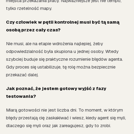
miejsca przekazania pracy. Najważniejsze jest nie tempo,
tylko rzetelność mapy.
Czy człowiek w pętli kontrolnej musi być tą samą
osobą przez cały czas?
Nie musi, ale na etapie wdrożenia najlepiej, żeby
odpowiedzialność była skupiona u jednej osoby. Wtedy
szybciej buduje się praktyczne rozumienie błędów agenta.
Gdy proces się ustabilizuje, tę rolę można bezpiecznie
przekazać dalej.
Jak poznać, że jestem gotowy wyjść z fazy
testowania?
Miarą gotowości nie jest liczba dni. To moment, w którym
błędy przestają cię zaskakiwać i wiesz, kiedy agent się myli,
dlaczego się myli oraz jak zareagujesz, gdy to zrobi.