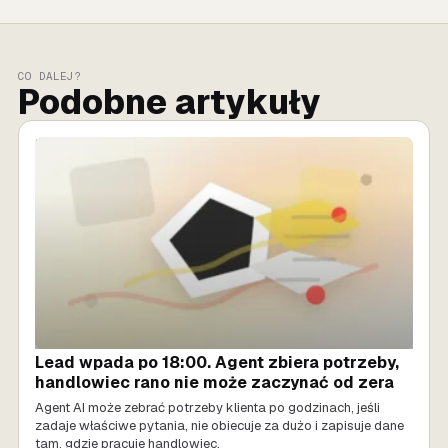
CO DALEJ?
Podobne artykuły
SPRZEDAŻ AI
Lead wpada po 18:00. Agent zbiera potrzeby,
handlowiec rano nie może zaczynać od zera
Agent AI może zebrać potrzeby klienta po godzinach, jeśli
zadaje właściwe pytania, nie obiecuje za dużo i zapisuje dane
tam, gdzie pracuje handlowiec.