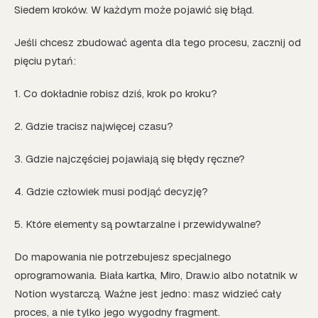
Siedem kroków. W każdym może pojawić się błąd.
Jeśli chcesz zbudować agenta dla tego procesu, zacznij od
pięciu pytań:
1. Co dokładnie robisz dziś, krok po kroku?
2. Gdzie tracisz najwięcej czasu?
3. Gdzie najczęściej pojawiają się błędy ręczne?
4. Gdzie człowiek musi podjąć decyzję?
5. Które elementy są powtarzalne i przewidywalne?
Do mapowania nie potrzebujesz specjalnego
oprogramowania. Biała kartka, Miro, Draw.io albo notatnik w
Notion wystarczą. Ważne jest jedno: masz widzieć cały
proces, a nie tylko jego wygodny fragment.