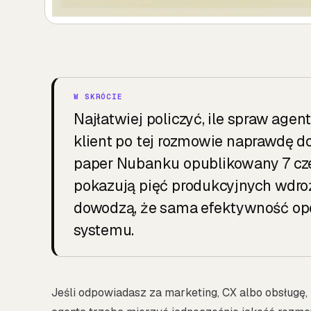
Najłatwiej policzyć, ile spraw agen
klient po tej rozmowie naprawdę d
paper Nubanku opublikowany 7 cze
pokazują pięć produkcyjnych wdroż
dowodzą, że sama efektywność ope
systemu.
Jeśli odpowiadasz za marketing, CX albo obsługę,