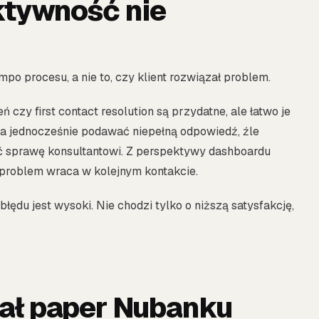
ktywność nie
po procesu, a nie to, czy klient rozwiązał problem.
 czy first contact resolution są przydatne, ale łatwo je
a jednocześnie podawać niepełną odpowiedź, źle
 sprawę konsultantowi. Z perspektywy dashboardu
problem wraca w kolejnym kontakcie.
ędu jest wysoki. Nie chodzi tylko o niższą satysfakcję,
ał paper Nubanku