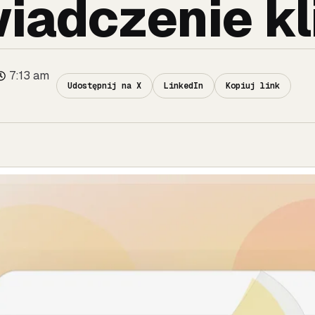
iadczenie kl
7:13 am
Udostępnij na X
LinkedIn
Kopiuj link