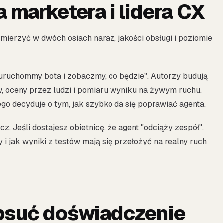
 marketera i lidera CX
mierzyć w dwóch osiach naraz, jakości obsługi i poziomie
"uruchommy bota i zobaczmy, co będzie". Autorzy budują
w, oceny przez ludzi i pomiaru wyniku na żywym ruchu.
ego decyduje o tym, jak szybko da się poprawiać agenta.
z. Jeśli dostajesz obietnicę, że agent "odciąży zespół",
 i jak wyniki z testów mają się przełożyć na realny ruch
opsuć doświadczenie