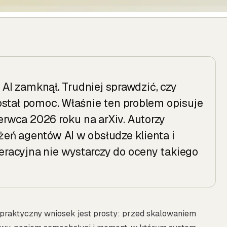
t AI zamknął. Trudniej sprawdzić, czy
ostał pomoc. Właśnie ten problem opisuje
rwca 2026 roku na arXiv. Autorzy
eń agentów AI w obsłudze klienta i
racyjna nie wystarczy do oceny takiego
 praktyczny wniosek jest prosty: przed skalowaniem