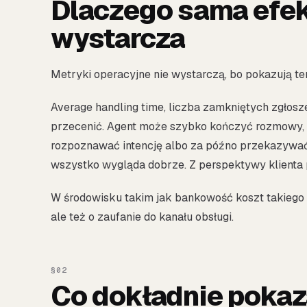
Dlaczego sama efe
wystarcza
Metryki operacyjne nie wystarczą, bo pokazują tem
Average handling time, liczba zamkniętych zgłoszeń
przecenić. Agent może szybko kończyć rozmowy, 
rozpoznawać intencję albo za późno przekazywać
wszystko wygląda dobrze. Z perspektywy klienta 
W środowisku takim jak bankowość koszt takiego bł
ale też o zaufanie do kanału obsługi.
Co dokładnie pokaz