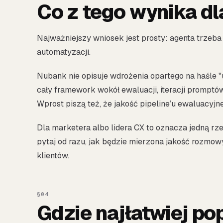
Co z tego wynika dla
Najważniejszy wniosek jest prosty: agenta trzeba 
automatyzacji.
Nubank nie opisuje wdrożenia opartego na haśle 
cały framework wokół ewaluacji, iteracji promptó
Wprost piszą też, że jakość pipeline’u ewaluacyjn
Dla marketera albo lidera CX to oznacza jedną rzec
pytaj od razu, jak będzie mierzona jakość rozmowy
klientów.
Gdzie najłatwiej p