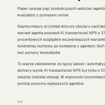
Paper opisuje pięć produkcyjnych wdrożeń agentów 
evaluation z pomiarem online.
Najmocniejszy przykład dotyczy obszaru card del
wariant agenta poprawił AI transactional NPS o 3
procentowych względem wcześniejszych wariantów
konkretnej rozmowy po kontakcie z agentem. Self-se
bez pomocy konsultanta.
To ważne zestawienie, bo łączy jakość i automatyz
delivery wynik AI transactional NPS był tylko o
zespołu ludzkiej obsługi. W większości pozostałyc
poniżej poziomu najlepszych agentów.