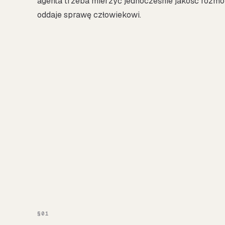
agenta trzeba mierzyć jednocześnie jakość rozm
oddaje sprawę człowiekowi.