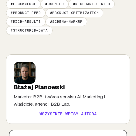
E-COMMERCE
JSON-LD
MERCHANT-CENTER
PRODUCT-FEED
PRODUCT-OPTIMIZATION
RICH-RESULTS
SCHEMA-MARKUP
STRUCTURED-DATA
Błażej Pianowski
Marketer B2B, twórca serwisu AI Marketing i
właściciel agencji B2B Lab.
WSZYSTKIE WPISY AUTORA