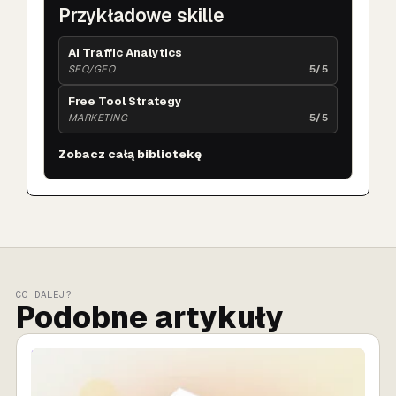
Przykładowe skille
AI Traffic Analytics
SEO/GEO
5/5
Free Tool Strategy
MARKETING
5/5
Zobacz całą bibliotekę
CO DALEJ?
Podobne artykuły
SPRZEDAŻ AI