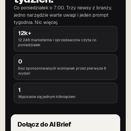
Co poniedziałek o 7:00. Trzy newsy z branży,
jedno narzędzie warte uwagi i jeden prompt
tygodnia. Nic więcej.
12k+
12 248 marketerów i sprzedawców czyta co
poniedziałek
0
Bez sponsorowanych wzmianek przez pierwsze 6
wydań
1
Wypisanie się jednym kliknięciem
Dołącz do AI Brief