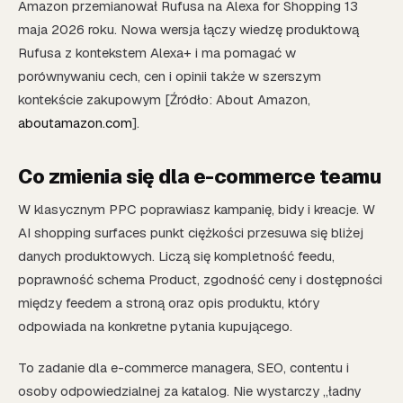
Amazon przemianował Rufusa na Alexa for Shopping 13
maja 2026 roku. Nowa wersja łączy wiedzę produktową
Rufusa z kontekstem Alexa+ i ma pomagać w
porównywaniu cech, cen i opinii także w szerszym
kontekście zakupowym [Źródło: About Amazon,
aboutamazon.com
].
Co zmienia się dla e-commerce teamu
W klasycznym PPC poprawiasz kampanię, bidy i kreacje. W
AI shopping surfaces punkt ciężkości przesuwa się bliżej
danych produktowych. Liczą się kompletność feedu,
poprawność schema Product, zgodność ceny i dostępności
między feedem a stroną oraz opis produktu, który
odpowiada na konkretne pytania kupującego.
To zadanie dla e-commerce managera, SEO, contentu i
osoby odpowiedzialnej za katalog. Nie wystarczy „ładny