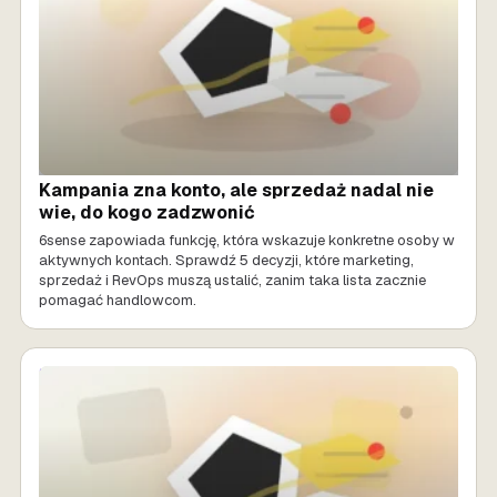
Kampania zna konto, ale sprzedaż nadal nie
wie, do kogo zadzwonić
6sense zapowiada funkcję, która wskazuje konkretne osoby w
aktywnych kontach. Sprawdź 5 decyzji, które marketing,
sprzedaż i RevOps muszą ustalić, zanim taka lista zacznie
pomagać handlowcom.
SPRZEDAŻ AI