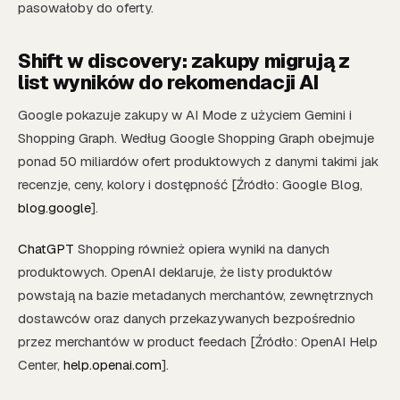
pasowałoby do oferty.
Shift w discovery: zakupy migrują z
list wyników do rekomendacji AI
Google pokazuje zakupy w AI Mode z użyciem Gemini i
Shopping Graph. Według Google Shopping Graph obejmuje
ponad 50 miliardów ofert produktowych z danymi takimi jak
recenzje, ceny, kolory i dostępność [Źródło: Google Blog,
blog.google
].
ChatGPT
Shopping również opiera wyniki na danych
produktowych. OpenAI deklaruje, że listy produktów
powstają na bazie metadanych merchantów, zewnętrznych
dostawców oraz danych przekazywanych bezpośrednio
przez merchantów w product feedach [Źródło: OpenAI Help
Center,
help.openai.com
].