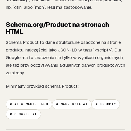
np. `gtin` albo `mpn`, jeśli ma zastosowanie.
Schema.org/Product na stronach
HTML
Schema Product to dane strukturalne osadzone na stronie
produktu, najczęściej jako JSON-LD w tagu `<script>`. Dla
Google ma to znaczenie nie tylko w wynikach organicznych,
ale też przy odczytywaniu aktualnych danych produktowych
ze strony.
Minimalny przykład schema Product:
# AI W MARKETINGU
# NARZĘDZIA AI
# PROMPTY
# SŁOWNIK AI