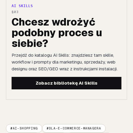
AI SKILLS
Chcesz wdrożyć
podobny proces u
siebie?
Przejdź do katalogu AI Skills: znajdziesz tam skille,
workflow i prompty dla marketingu, sprzedaży, web
designu oraz SEO/GEO wraz z instrukcjami instalacji.
Zobacz bibliotekę AI Skills
AI-SHOPPING
DLA-E-COMMERCE-MANAGERA